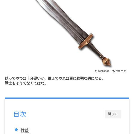
2021.05.07
2022.05.21
鉄ってやつは十分硬いが、鍛えてやれば更に強靭な鋼になる。
戦士もそうでなくてはな。
目次
閉じる
性能