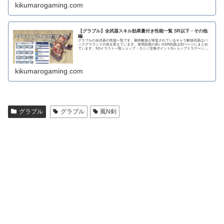
kikumarogaming.com
【グラブル】全武器スキル効果量付き性能一覧 SR以下・その他
編
グラブルの全武器の性能一覧です。最終解放が実装されているキャラ解放武器はバ
ックグラウンドの色を変えています。使用頻度の高いSSR武器は別ページにまとめ
ています。SDイラスト一覧ショップ・カジノ交換ポイントGショップドラグーンラ
ンス 攻撃力...
kikumarogaming.com
グラブル
グラブル
風N剣