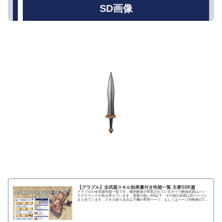
SD画像
【グラブル】全武器スキル効果量付き性能一覧 主要SSR篇
グラブルの全武器性能一覧です。最終解放が実装されているキャラ解放武器はバッ
クグラウンドの色を変えています。需要の低いSR以下・その他の武器は別ページに
まとめています。スキル絞り込みは下欄の専用ページ、もしくはページ内検索(CTRL
＋F)で〇...