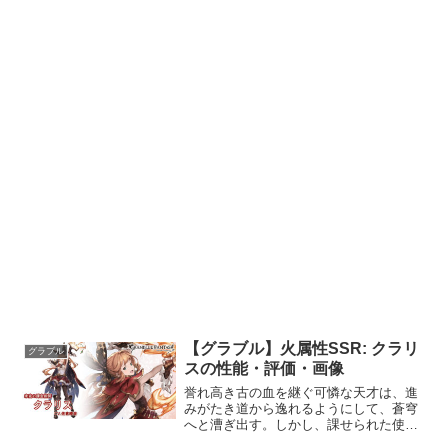
【グラブル】火属性SSR: クラリ
グラブル
スの性能・評価・画像
誉れ高き古の血を継ぐ可憐な天才は、進
みがたき道から逸れるようにして、蒼穹
へと漕ぎ出す。しかし、課せられた使命
は重く、時に悩む姿も見せながらも気ま