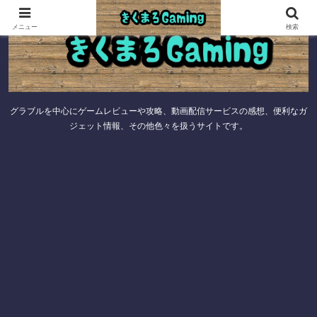
メニュー
検索
グラブルを中心にゲームレビューや攻略、動画配信サービスの感想、便利なガ
ジェット情報、その他色々を扱うサイトです。