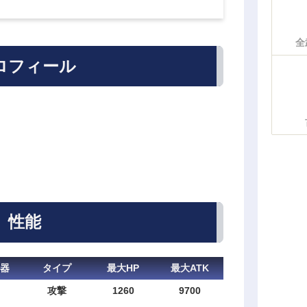
全
ロフィール
性能
器
タイプ
最大HP
最大ATK
攻撃
1260
9700