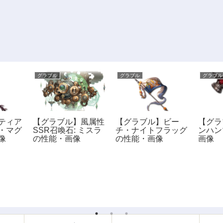
グラブル
グラブル
グラブル
ティア
【グラブル】風属性
【グラブル】ビー
【グラ
・マグ
SSR召喚石: ミスラ
チ・ナイトフラッグ
ンハン
像
の性能・画像
の性能・画像
画像