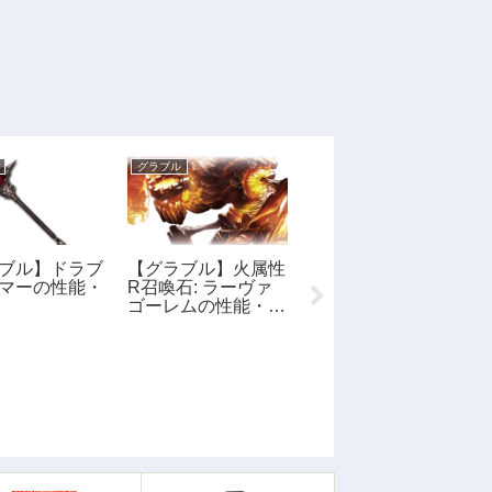
グラブル
グラブル
ブル】ドラブ
【グラブル】火属性
【グラブル】クリス
マーの性能・
R召喚石: ラーヴァ
タルルーンの性能・
ゴーレムの性能・評
画像
価・画像