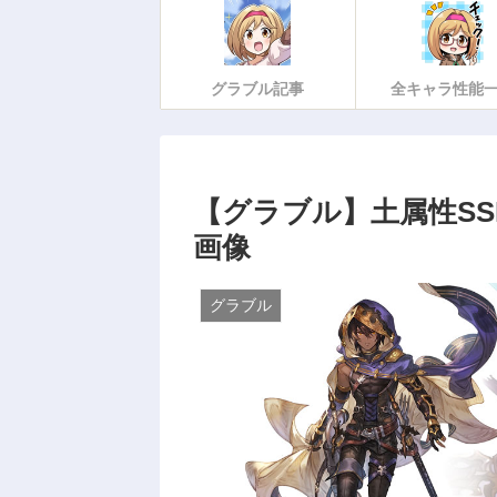
グラブル記事
全キャラ性能
【グラブル】土属性SS
画像
グラブル