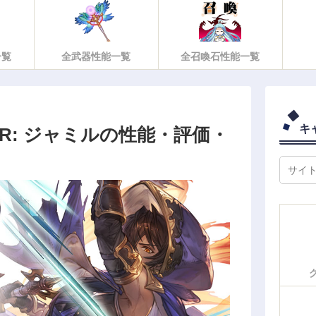
一覧
全武器性能一覧
全召喚石性能一覧
キ
R: ジャミルの性能・評価・