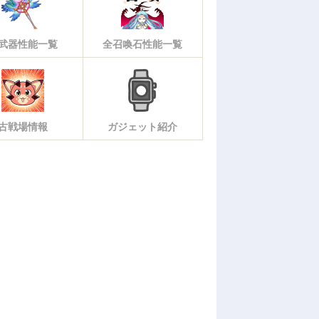
武器性能一覧
全召喚石性能一覧
古戦場情報
ガジェット紹介