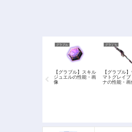
グラブル
グラブル
グラブル
【グラブル】マナリ
【グラブル】スキル
【グラブル】
アンソードの性能・
ジュエルの性能・画
マトグレイブ
画像
像
ナの性能・画