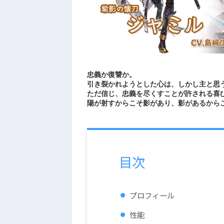
忠義か復讐か。
引き裂かれようとした心は、しかし主と思
ただ信じ、忠義を尽くすことが許される喜
陽が射すからこそ影があり、影があるから
目次
プロフィール
性能