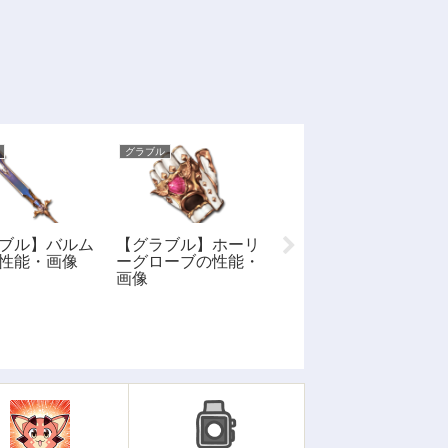
グラブル
グラブル
ブル】バルム
【グラブル】ホーリ
【グラブル】ニーベ
性能・画像
ーグローブの性能・
ルン・ホルンの性
画像
能・画像