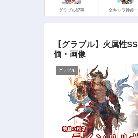
グラブル記事
全キャラ性能
【グラブル】火属性SS
価・画像
グラブル