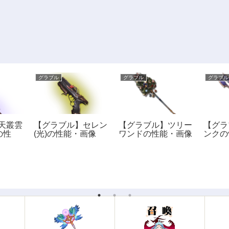
グラブル
グラブル
グラブル
天叢雲
【グラブル】セレン
【グラブル】ツリー
【グラ
の性
(光)の性能・画像
ワンドの性能・画像
ンクの