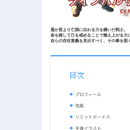
遥か昔より亡国に伝わる力を継いだ戦士。
命を賭して己を戒めることで燃え上がる力
自らの存在意義を見出すべく、その拳を固
目次
プロフィール
性能
リミットボーナス
全身イラスト