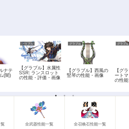
グラブル
グラブル
グラブル
【グラブル】水属性
ルナテ
【グラブル】西風の
【グラ
SSR: ランスロット
(闇)
竪琴の性能・画像
ートマ
の性能・評価・画像
の性能
一覧
全武器性能一覧
全召喚石性能一覧