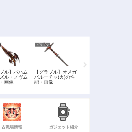
グラブル
グラブル
ブル】バハム
【グラブル】オメガ
【グラブル】カップ
ズル・ノヴム
バルーチャ(火)の性
＆ソーサーの性能・
・画像
能・画像
画像
古戦場情報
ガジェット紹介