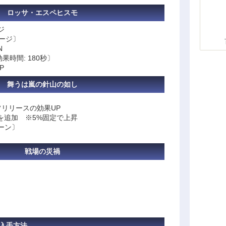
ロッサ・エスペヒスモ
ジ
メージ〕
N
果時間: 180秒〕
P
舞うは嵐の針山の如し
リリースの効果UP
を追加 ※5%固定で上昇
ターン〕
戦場の災禍
入手方法