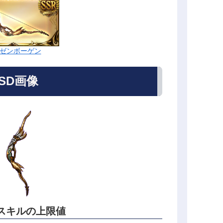
ゼンボーゲン
SD画像
スキルの上限値