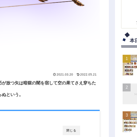
本
2021.03.20
2022.05.21
巧が放つ矢は暗獄の闇を宿して空の果てさえ穿ちた
らぬという。
閉じる