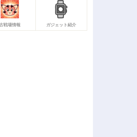
古戦場情報
ガジェット紹介