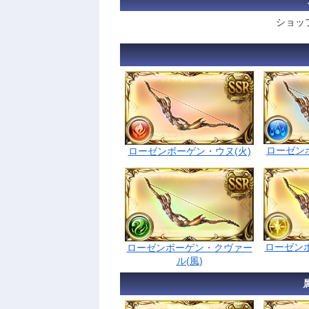
ショッ
ローゼン
ローゼンボーゲン・ウヌ(火)
ローゼン
ローゼンボーゲン・クヴァー
ル(風)