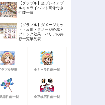
【グラブル】全プレイアブ
ルキャライベント画像付き
性能一覧
【グラブル】ダメージカッ
ト・反射・ダメージ軽減・
ブロック効果・バリアの共
存一覧早見表
グラブル記事
全キャラ性能一覧
武器性能一覧
全召喚石性能一覧