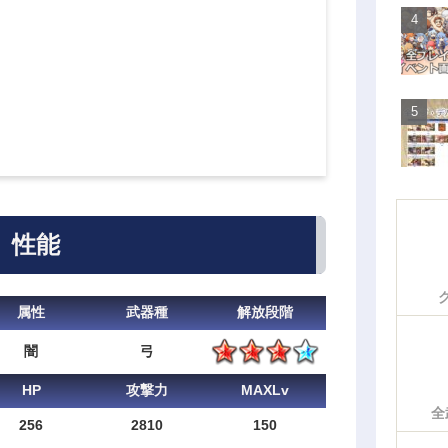
性能
属性
武器種
解放段階
闇
弓
HP
攻撃力
MAXLv
全
256
2810
150