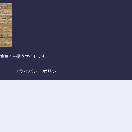
他色々を扱うサイトです。
プライバシーポリシー