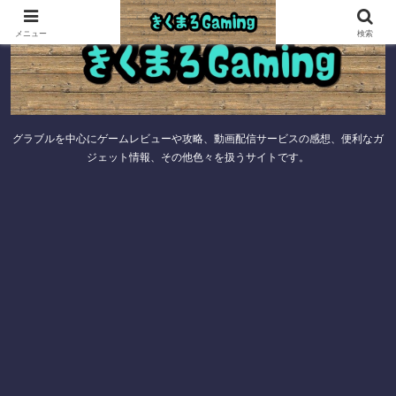
メニュー
検索
グラブルを中心にゲームレビューや攻略、動画配信サービスの感想、便利なガ
ジェット情報、その他色々を扱うサイトです。