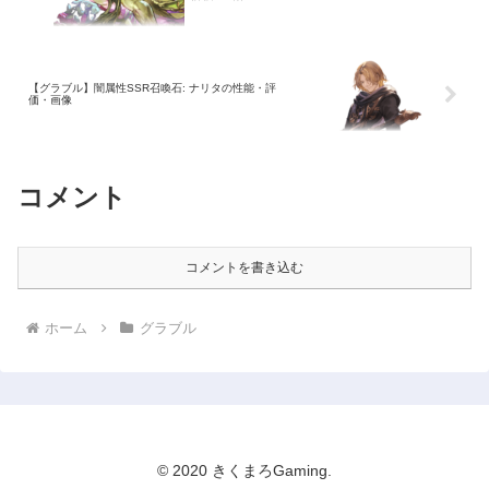
【グラブル】闇属性SSR召喚石: ナリタの性能・評
価・画像
コメント
コメントを書き込む
ホーム
グラブル
© 2020 きくまろGaming.