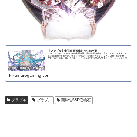
【グラブル】全召喚石画像付き性能一覧
グランブルーファンタジーの全召喚石の性能を画像付きで見ることができます。性
能詳細は随時更新予定。サイト内検索もご利用ください。※過去5件の更新履歴
2021/10/21更新 桂小太郎&エリザベスを追加2021/10/31更新 イーウィヤを追加...
kikumarogaming.com
グラブル
グラブル
闇属性SSR召喚石