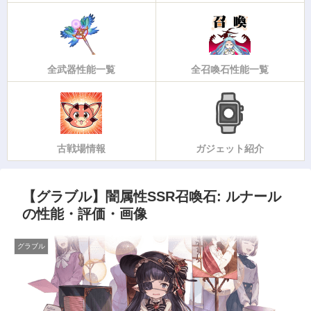
全武器性能一覧
全召喚石性能一覧
古戦場情報
ガジェット紹介
【グラブル】闇属性SSR召喚石: ルナール
の性能・評価・画像
グラブル