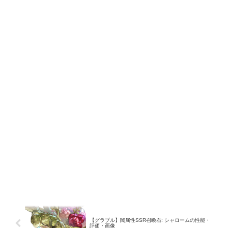
【グラブル】闇属性SSR召喚石: シャロームの性能・
評価・画像