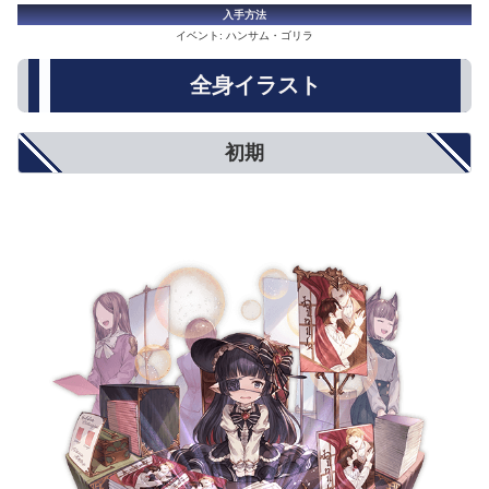
入手方法
イベント: ハンサム・ゴリラ
全身イラスト
初期