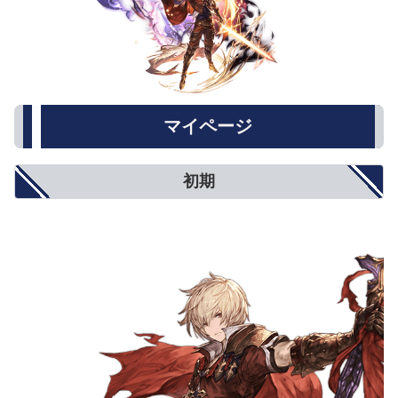
マイページ
初期