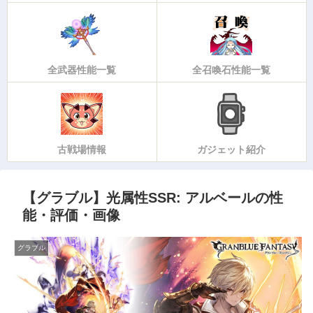
全武器性能一覧
全召喚石性能一覧
古戦場情報
ガジェット紹介
【グラブル】光属性SSR: アルベールの性
能・評価・画像
グラブル