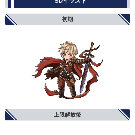
SDイラスト
初期
上限解放後