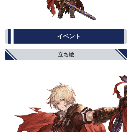
イベント
立ち絵