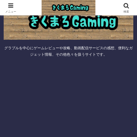
メニュー
検索
グラブルを中心にゲームレビューや攻略、動画配信サービスの感想、便利なガ
ジェット情報、その他色々を扱うサイトです。