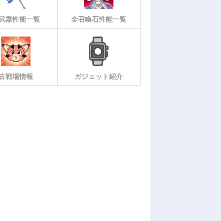
武器性能一覧
全召喚石性能一覧
古戦場情報
ガジェット紹介