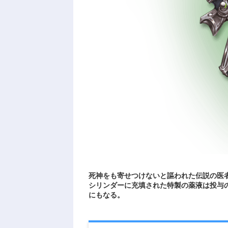
死神をも寄せつけないと謳われた伝説の医
シリンダーに充填された特製の薬液は投与
にもなる。