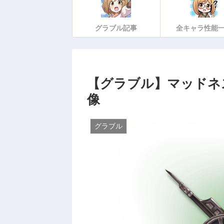
グラブル記事
全キャラ性能
【グラブル】マッドネ
像
グラブル