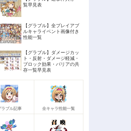
覧早見表
【グラブル】全プレイアブ
ルキャライベント画像付き
性能一覧
【グラブル】ダメージカッ
ト・反射・ダメージ軽減・
ブロック効果・バリアの共
存一覧早見表
グラブル記事
全キャラ性能一覧