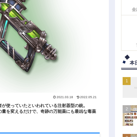
全
本
2021.03.18
2022.05.21
者が使っていたといわれている注射器型の銃。
の量を変えるだけで、奇跡の万能薬にも最凶な毒薬