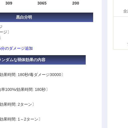
309
3065
200
全
黒白分明
ジ
メージ〕
果
%分のダメージ追加
ランダムな弱体効果の内容
効果時間: 180秒/毒ダメージ30000〕
率100%/効果時間: 180秒〕
/効果時間: 2ターン〕
/効果時間: 1～2ターン〕