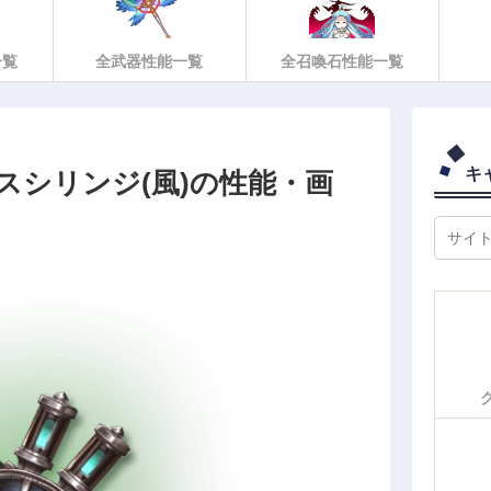
一覧
全武器性能一覧
全召喚石性能一覧
キ
スシリンジ(風)の性能・画