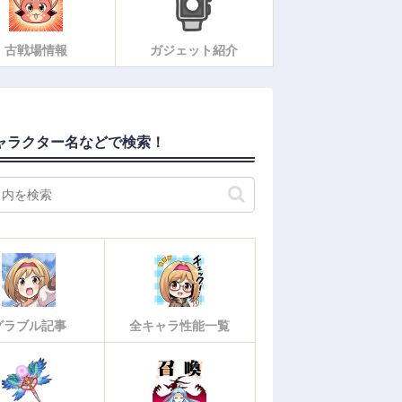
古戦場情報
ガジェット紹介
ャラクター名などで検索！
グラブル記事
全キャラ性能一覧