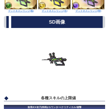
マッドネスシリンジ(光)
マッドネスシリンジ(風)
マッドネスシリンジ(闇)
SD画像
各種スキルの上限値
進境/EX攻刃(特殊)/カウンター/クリティカル/連撃