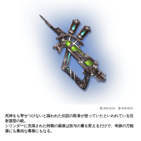
2021.03.18
2022.05.21
死神をも寄せつけないと謳われた伝説の医者が使っていたといわれている注
射器型の銃。
シリンダーに充填された特製の薬液は投与の量を変えるだけで、奇跡の万能
薬にも最凶な毒薬にもなる。