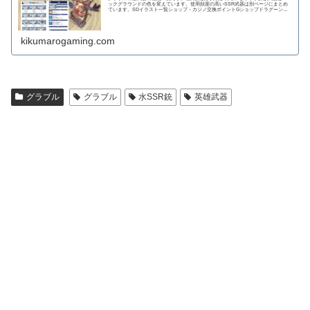
ックグラウンドの色を変えています。使用頻度の高いSSR武器は別ページにまとめ
ています。SDイラスト一覧ショップ・カジノ交換ポイントGショップドラグーンラ
ンス 攻撃力...
kikumarogaming.com
グラブル
グラブル
水SSR銃
英雄武器