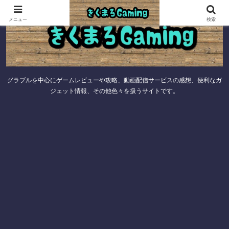
メニュー
検索
グラブルを中心にゲームレビューや攻略、動画配信サービスの感想、便利なガ
ジェット情報、その他色々を扱うサイトです。