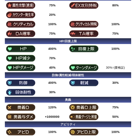
75%
80%
20%
100%
100%
75%
75%
HP/回復上限
400%
100%
70%
40%
30%↑(要検証)
防御/属性軽減/弱体耐性
400%
30%
30%
奥義
120%
75%
+1000000
50%
アビリティ
100%
100%