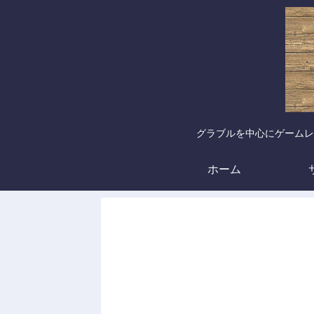
グラブルを中心にゲームレ
ホーム