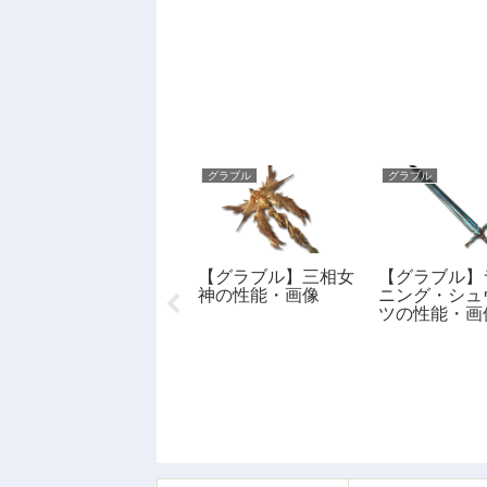
グラブル
グラブル
グラブル
【グラブル】水属性
【グラブル】三相女
【グラブル】
SSR召喚石: スノウ
神の性能・画像
ニング・シュ
ホワイトの性能・画
ツの性能・画
像