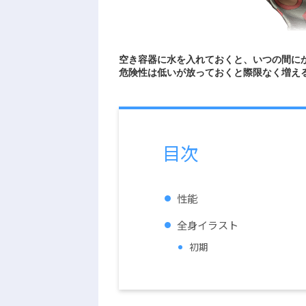
空き容器に水を入れておくと、いつの間に
危険性は低いが放っておくと際限なく増え
目次
性能
全身イラスト
初期