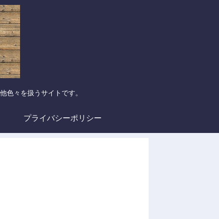
他色々を扱うサイトです。
プライバシーポリシー