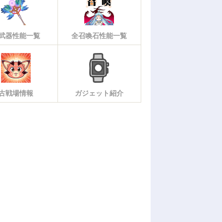
武器性能一覧
全召喚石性能一覧
古戦場情報
ガジェット紹介