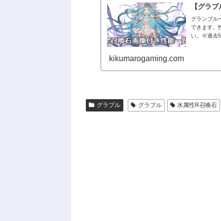
【グラブ
グランブル
できます。
い。※過去5
加2021/1
kikumarogaming.com
グラブル
グラブル
水属性R召喚石