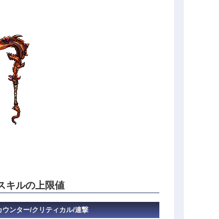
スキルの上限値
/カウンター/クリティカル/連撃