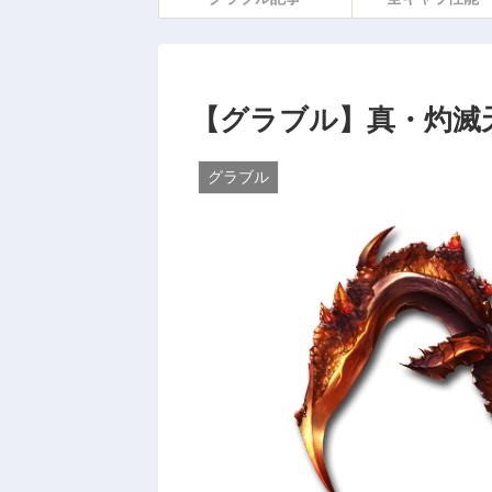
【グラブル】真・灼滅
グラブル