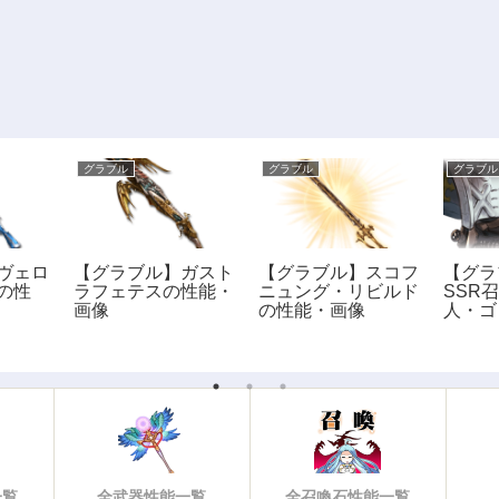
グラブル
グラブル
グラブル
ヴェロ
【グラブル】ガスト
【グラブル】スコフ
【グラ
の性
ラフェテスの性能・
ニュング・リビルド
SSR
画像
の性能・画像
人・ゴ
スの性
像
一覧
全武器性能一覧
全召喚石性能一覧