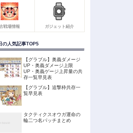
古戦場情報
ガジェット紹介
日の人気記事TOP5
【グラブル】奥義ダメージ
UP・奥義ダメージ上限
UP・奥義ゲージ上昇量の共
存一覧早見表
【グラブル】追撃枠共存一
覧早見表
タクティクスオウガ運命の
輪二つ名パッチまとめ