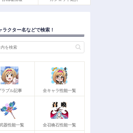
ャラクター名などで検索！
グラブル記事
全キャラ性能一覧
武器性能一覧
全召喚石性能一覧