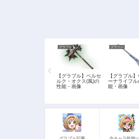
グラブル
グラブル
グラブル
【グラブル】オーク
【グラブル】ベルセ
【グラブル】
スタッフの性能・画
ルク・オクス(風)の
ーナライフル
像
性能・画像
能・画像
グラブル記事
全キャラ性能