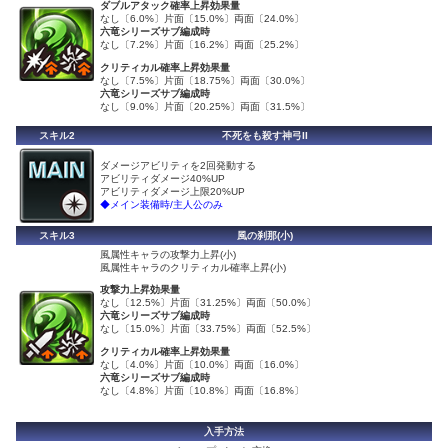
ダブルアタック確率上昇効果量
なし〔6.0%〕片面〔15.0%〕両面〔24.0%〕
六竜シリーズサブ編成時
なし〔7.2%〕片面〔16.2%〕両面〔25.2%〕
クリティカル確率上昇効果量
なし〔7.5%〕片面〔18.75%〕両面〔30.0%〕
六竜シリーズサブ編成時
なし〔9.0%〕片面〔20.25%〕両面〔31.5%〕
スキル2
不死をも殺す神弓II
ダメージアビリティを2回発動する
アビリティダメージ40%UP
アビリティダメージ上限20%UP
◆メイン装備時/主人公のみ
スキル3
風の刹那(小)
風属性キャラの攻撃力上昇(小)
風属性キャラのクリティカル確率上昇(小)
攻撃力上昇効果量
なし〔12.5%〕片面〔31.25%〕両面〔50.0%〕
六竜シリーズサブ編成時
なし〔15.0%〕片面〔33.75%〕両面〔52.5%〕
クリティカル確率上昇効果量
なし〔4.0%〕片面〔10.0%〕両面〔16.0%〕
六竜シリーズサブ編成時
なし〔4.8%〕片面〔10.8%〕両面〔16.8%〕
入手方法