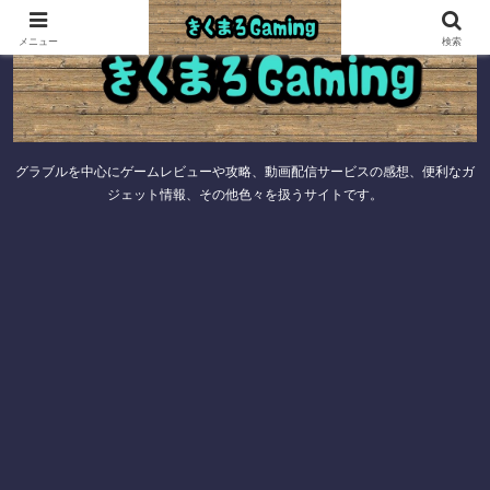
メニュー
検索
グラブルを中心にゲームレビューや攻略、動画配信サービスの感想、便利なガ
ジェット情報、その他色々を扱うサイトです。