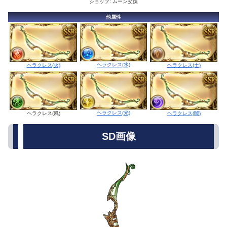
ショップ: ムーン交換
他属性
ヘラクレス(水)
ヘラクレス(火)
ヘラクレス(土)
ヘラクレス(光)
ヘラクレス(風)
ヘラクレス(闇)
SD画像