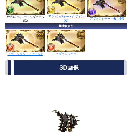
アヴェンジャー・クヴィン
アヴェンジャー・クヴァール
アヴェンジャー・セス(闇)
(光)
(風)
属性変更前
アヴェンジャー
アヴェンジャー・リビルド
SD画像