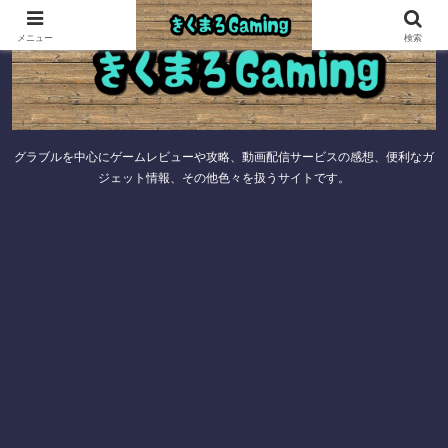
メニュー
検索
グラブルを中心にゲームレビューや攻略、動画配信サービスの感想、便利なガ
ジェット情報、その他色々を扱うサイトです。