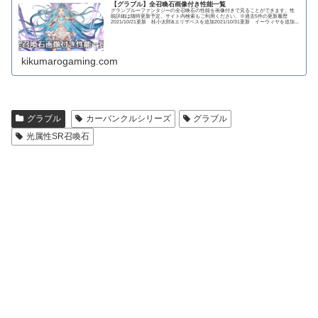
【グラブル】全召喚石画像付き性能一覧
グランブルーファンタジーの全召喚石の性能を画像付きで見ることができます。性
能詳細は随時更新予定。サイト内検索もご利用ください。※過去5件の更新履歴
2021/10/21更新 桂小太郎&エリザベスを追加2021/10/31更新 イーウィヤを追加...
kikumarogaming.com
グラブル
カーバンクルシリーズ
グラブル
光属性SR召喚石