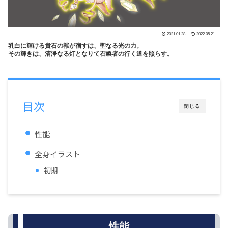
2021.01.28
2022.05.21
乳白に輝ける貴石の獣が宿すは、聖なる光の力。
その輝きは、清浄なる灯となりて召喚者の行く道を照らす。
目次
閉じる
性能
全身イラスト
初期
性能