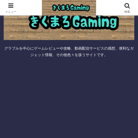
メニュー
検索
グラブルを中心にゲームレビューや攻略、動画配信サービスの感想、便利なガ
ジェット情報、その他色々を扱うサイトです。