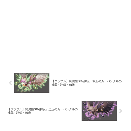
【グラブル】風属性SR召喚石: 翠玉のカーバンクルの
性能・評価・画像
【グラブル】闇属性SR召喚石: 黒玉のカーバンクルの
性能・評価・画像