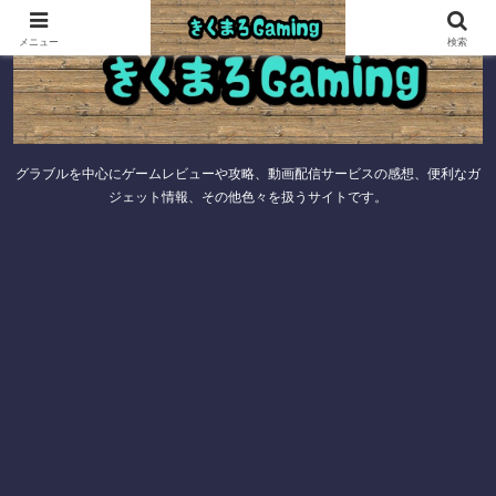
メニュー
検索
グラブルを中心にゲームレビューや攻略、動画配信サービスの感想、便利なガ
ジェット情報、その他色々を扱うサイトです。