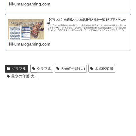
kikumarogaming.com
【グラブル】全武器スキル効果量付き性能一覧 SR以下・その他
編
グラブルの全武器の性能一覧です。最終解放が実装されているキャラ解放武器はバ
ックグラウンドの色を変えています。使用頻度の高いSSR武器は別ページにまとめ
ています。SDイラスト一覧ショップ・カジノ交換ポイントGショップドラグーンラ
ンス 攻撃力...
kikumarogaming.com
グラブル
グラブル
天光の守護(大)
水SSR楽器
霧氷の守護(大)