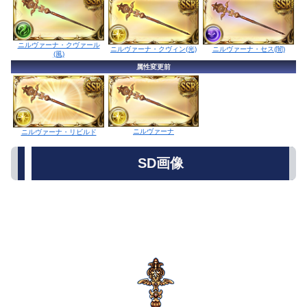
ニルヴァーナ・クヴァール
ニルヴァーナ・セス(闇)
ニルヴァーナ・クヴィン(光)
(風)
属性変更前
ニルヴァーナ
ニルヴァーナ・リビルド
SD画像