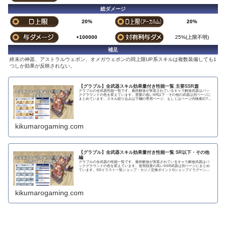
総ダメージ
20%
20%
+100000
25%(上限不明)
補足
終末の神器、アストラルウェポン、オメガウェポンの同上限UP系スキルは複数装備しても1
つしか効果が反映されない。
【グラブル】全武器スキル効果量付き性能一覧 主要SSR篇
グラブルの全武器性能一覧です。最終解放が実装されているキャラ解放武器はバッ
クグラウンドの色を変えています。需要の低いSR以下・その他の武器は別ページに
まとめています。スキル絞り込みは下欄の専用ページ、もしくはページ内検索(CTRL
＋F)で〇...
kikumarogaming.com
【グラブル】全武器スキル効果量付き性能一覧 SR以下・その他
編
グラブルの全武器の性能一覧です。最終解放が実装されているキャラ解放武器はバ
ックグラウンドの色を変えています。使用頻度の高いSSR武器は別ページにまとめ
ています。SDイラスト一覧ショップ・カジノ交換ポイントGショップドラグーンラ
ンス 攻撃力...
kikumarogaming.com