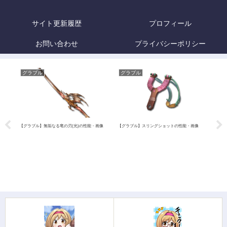
サイト更新履歴
プロフィール
お問い合わせ
プライバシーポリシー
グラブル
グラブル
グ
【グラブル】無垢なる竜の刃(光)の性能・画像
【グラブル】スリングショットの性能・画像
【グラ
速ラ