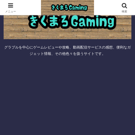
メニュー
検索
グラブルを中心にゲームレビューや攻略、動画配信サービスの感想、便利なガ
ジェット情報、その他色々を扱うサイトです。