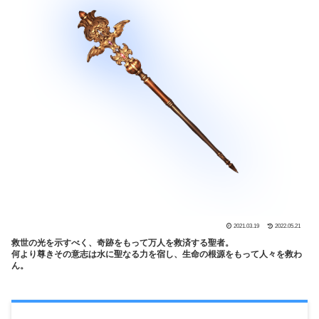
2021.03.19
2022.05.21
救世の光を示すべく、奇跡をもって万人を救済する聖者。
何より尊きその意志は水に聖なる力を宿し、生命の根源をもって人々を救わ
ん。