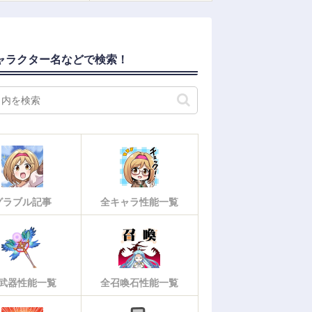
ャラクター名などで検索！
グラブル記事
全キャラ性能一覧
武器性能一覧
全召喚石性能一覧