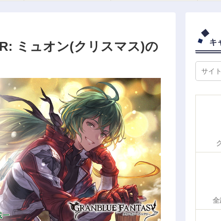
キ
R: ミュオン(クリスマス)の
全