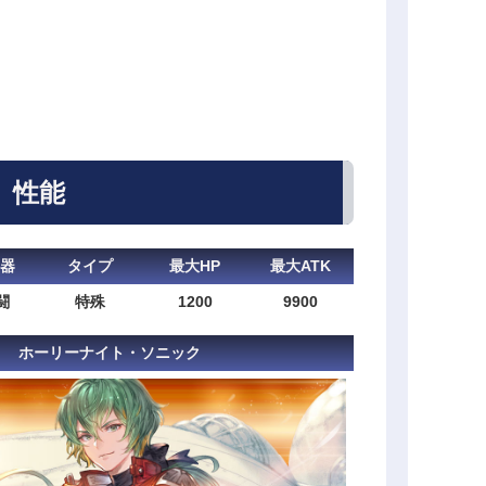
性能
器
タイプ
最大HP
最大ATK
闘
特殊
1200
9900
ホーリーナイト・ソニック