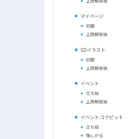
上限解放後
マイページ
初期
上限解放後
SDイラスト
初期
上限解放後
イベント
立ち絵
上限解放後
イベント:コクピット
立ち絵
悔しがる