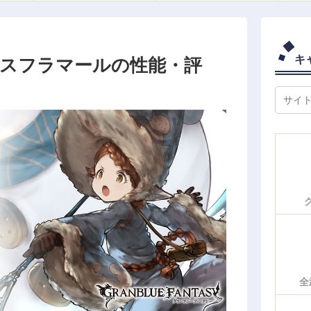
キ
 スフラマールの性能・評
全