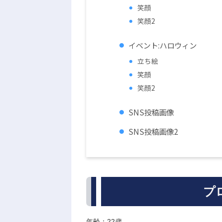
笑顔
笑顔2
イベント:ハロウィン
立ち絵
笑顔
笑顔2
SNS投稿画像
SNS投稿画像2
プ
年齢：22歳