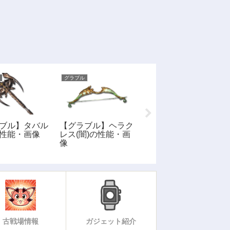
グラブル
グラブル
ブル】タバル
【グラブル】ヘラク
【グラブル】コロッ
性能・画像
レス(闇)の性能・画
サスフィストの性
像
能・画像
古戦場情報
ガジェット紹介