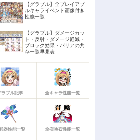
【グラブル】全プレイアブ
ルキャライベント画像付き
性能一覧
【グラブル】ダメージカッ
ト・反射・ダメージ軽減・
ブロック効果・バリアの共
存一覧早見表
グラブル記事
全キャラ性能一覧
武器性能一覧
全召喚石性能一覧