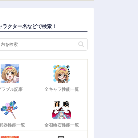
ャラクター名などで検索！
グラブル記事
全キャラ性能一覧
武器性能一覧
全召喚石性能一覧