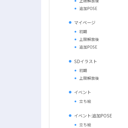
上限解放後
追加POSE
マイページ
初期
上限解放後
追加POSE
SDイラスト
初期
上限解放後
イベント
立ち絵
イベント:追加POSE
立ち絵