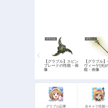
グラブル
グラブル
グラブル
【グラブル】絶対否
【グラブル】スピン
【グラブル】
定の剣の性能・画像
ブレードの性能・画
ヴィーゲ(光)
像
能・画像
グラブル記事
全キャラ性能