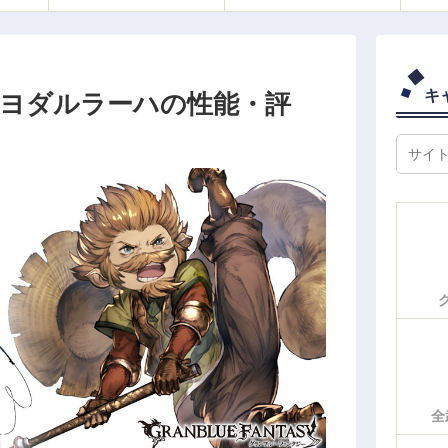
キ
 ヨダルラーハの性能・評
全