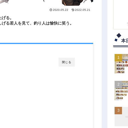
2020.05.22
2022.05.21
上げる。
しげる若人を見て、釣り人は愉快に笑う。
本
閉じる