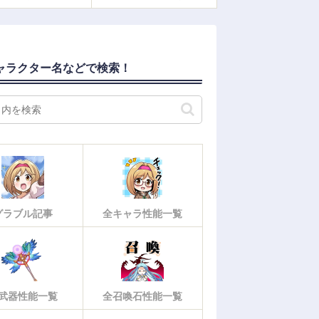
ャラクター名などで検索！
グラブル記事
全キャラ性能一覧
武器性能一覧
全召喚石性能一覧