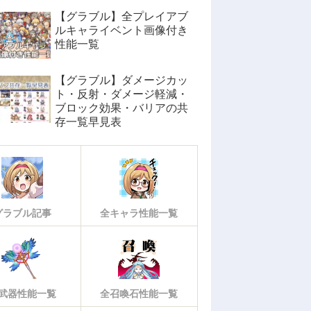
【グラブル】全プレイアブ
ルキャライベント画像付き
性能一覧
【グラブル】ダメージカッ
ト・反射・ダメージ軽減・
ブロック効果・バリアの共
存一覧早見表
グラブル記事
全キャラ性能一覧
武器性能一覧
全召喚石性能一覧