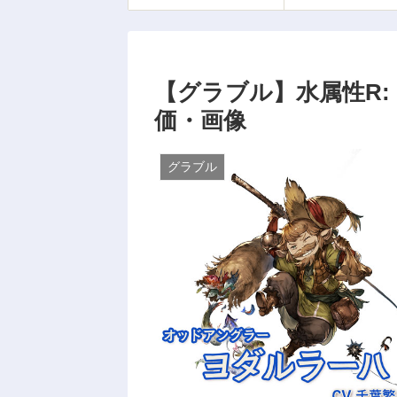
【グラブル】水属性R:
価・画像
グラブル