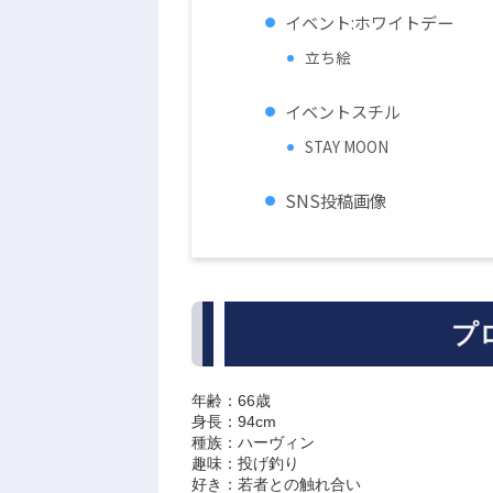
イベント:ホワイトデー
立ち絵
イベントスチル
STAY MOON
SNS投稿画像
プ
年齢：66歳
身長：94cm
種族：ハーヴィン
趣味：投げ釣り
好き：若者との触れ合い