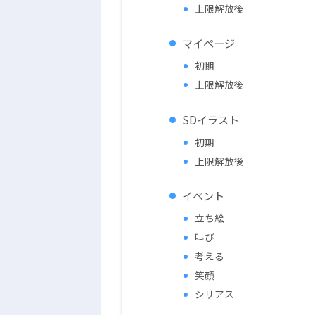
上限解放後
マイページ
初期
上限解放後
SDイラスト
初期
上限解放後
イベント
立ち絵
叫び
考える
笑顔
シリアス