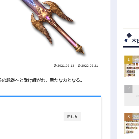
本
2021.05.13
2022.05.21
多の武器へと受け継がれ、新たな力となる。
閉じる