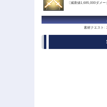
〔減衰値1,685,000ダメ
素材クエスト: