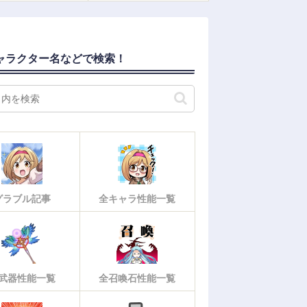
ャラクター名などで検索！
グラブル記事
全キャラ性能一覧
武器性能一覧
全召喚石性能一覧