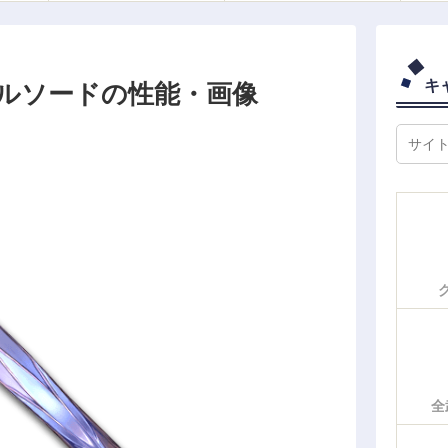
キ
ルソードの性能・画像
全