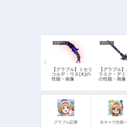
グラブル
グラブル
グラブル
【グラブル】スプリ
【グラブル】ミセリ
【グラブル】
ットエンドの性能・
コルデ・ウヌ(火)の
ラスク・デミ
画像
性能・画像
の性能・画像
グラブル記事
全キャラ性能