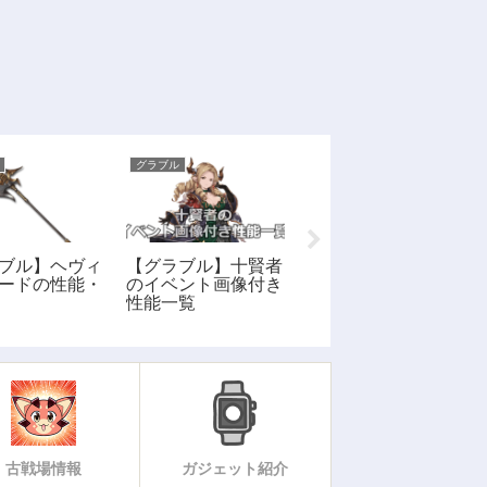
グラブル
グラブル
ブル】ヘヴィ
【グラブル】十賢者
【グラブル】キャラ
ードの性能・
のイベント画像付き
クター図鑑タ行
性能一覧
古戦場情報
ガジェット紹介