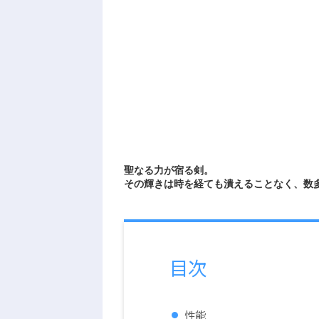
聖なる力が宿る剣。
その輝きは時を経ても潰えることなく、数
目次
性能