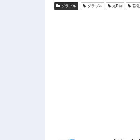
グラブル
グラブル
光R剣
強