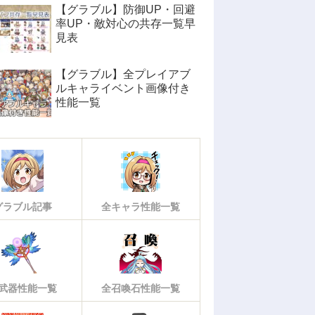
【グラブル】防御UP・回避
率UP・敵対心の共存一覧早
見表
【グラブル】全プレイアブ
ルキャライベント画像付き
性能一覧
グラブル記事
全キャラ性能一覧
武器性能一覧
全召喚石性能一覧