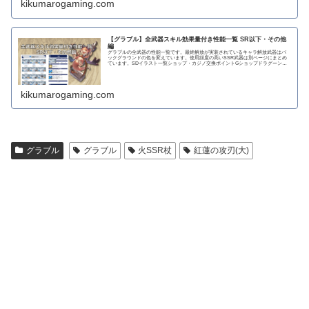
kikumarogaming.com
【グラブル】全武器スキル効果量付き性能一覧 SR以下・その他
編
グラブルの全武器の性能一覧です。最終解放が実装されているキャラ解放武器はバ
ックグラウンドの色を変えています。使用頻度の高いSSR武器は別ページにまとめ
ています。SDイラスト一覧ショップ・カジノ交換ポイントGショップドラグーンラ
ンス 攻撃力...
kikumarogaming.com
グラブル
グラブル
火SSR杖
紅蓮の攻刃(大)