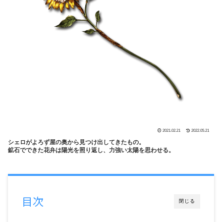
2021.02.21
2022.05.21
シェロがよろず屋の奥から見つけ出してきたもの。
鉱石でできた花弁は陽光を照り返し、力強い太陽を思わせる。
目次
閉じる