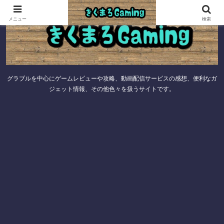
メニュー
検索
グラブルを中心にゲームレビューや攻略、動画配信サービスの感想、便利なガ
ジェット情報、その他色々を扱うサイトです。