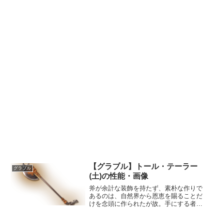
【グラブル】トール・テーラー
グラブル
(土)の性能・画像
斧が余計な装飾を持たず、素朴な作りで
あるのは、自然界から恩恵を賜ることだ
けを念頭に作られたが故。手にする者は
恵みへの感謝と、果たすべき責任を忘れ