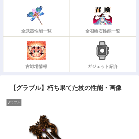
全武器性能一覧
全召喚石性能一覧
古戦場情報
ガジェット紹介
【グラブル】朽ち果てた杖の性能・画像
グラブル