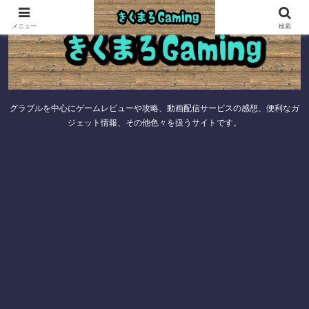
メニュー
検索
グラブルを中心にゲームレビューや攻略、動画配信サービスの感想、便利なガ
ジェット情報、その他色々を扱うサイトです。