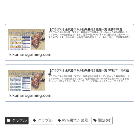
【グラブル】全武器スキル効果量付き性能一覧 主要SSR篇
グラブルの全武器性能一覧です。最終解放が実装されているキャラ解放武器はバッ
クグラウンドの色を変えています。需要の低いSR以下・その他の武器は別ページに
まとめています。スキル絞り込みは下欄の専用ページ、もしくはページ内検索(CTRL
＋F)で〇...
kikumarogaming.com
【グラブル】全武器スキル効果量付き性能一覧 SR以下・その他
編
グラブルの全武器の性能一覧です。最終解放が実装されているキャラ解放武器はバ
ックグラウンドの色を変えています。使用頻度の高いSSR武器は別ページにまとめ
ています。SDイラスト一覧ショップ・カジノ交換ポイントGショップドラグーンラ
ンス 攻撃力...
kikumarogaming.com
グラブル
グラブル
朽ち果てた武器
闇SR杖