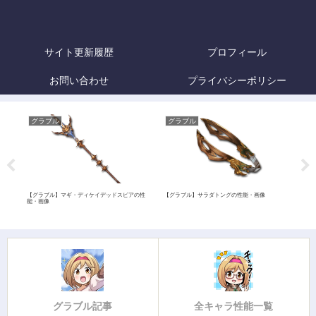
サイト更新履歴
プロフィール
お問い合わせ
プライバシーポリシー
グラブル
グラブル
グ
・画
【グラブル】マギ・ディケイデッドスピアの性
【グラブル】サラダトングの性能・画像
【グ
能・画像
画像
グラブル記事
全キャラ性能一覧