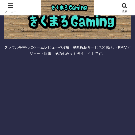
メニュー
検索
グラブルを中心にゲームレビューや攻略、動画配信サービスの感想、便利なガ
ジェット情報、その他色々を扱うサイトです。