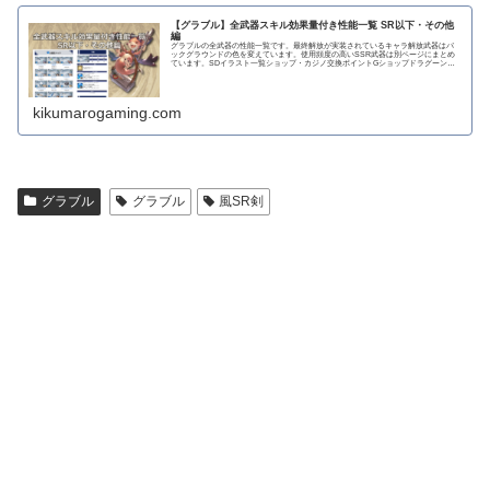
【グラブル】全武器スキル効果量付き性能一覧 SR以下・その他
編
グラブルの全武器の性能一覧です。最終解放が実装されているキャラ解放武器はバ
ックグラウンドの色を変えています。使用頻度の高いSSR武器は別ページにまとめ
ています。SDイラスト一覧ショップ・カジノ交換ポイントGショップドラグーンラ
ンス 攻撃力...
kikumarogaming.com
グラブル
グラブル
風SR剣