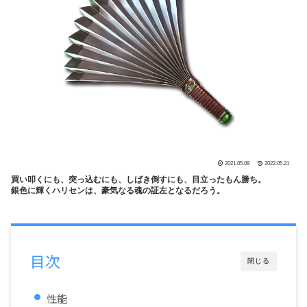
2021.05.09
2022.05.21
買い叩くにも、突っ込むにも、しばき倒すにも、目立ったもん勝ち。
銀色に輝くハリセンは、豪気なる魂の証左となるだろう。
目次
閉じる
性能