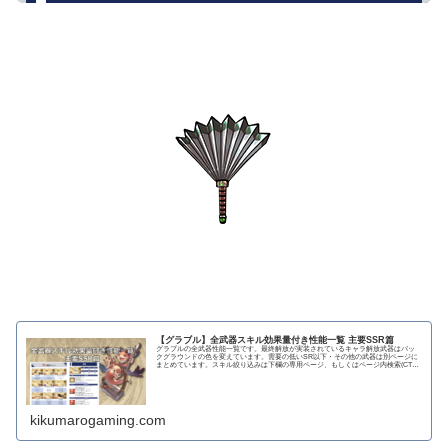
【グラブル】全武器スキル効果量付き性能一覧 主要SSR篇
グラブルの全武器性能一覧です。最終解放が実装されているキャラ解放武器はバッ
クグラウンドの色を変えています。需要の低いSR以下・その他の武器は別ページに
まとめています。スキル絞り込みは下欄の専用ページ、もしくはページ内検索(CTRL
＋F)で〇...
kikumarogaming.com