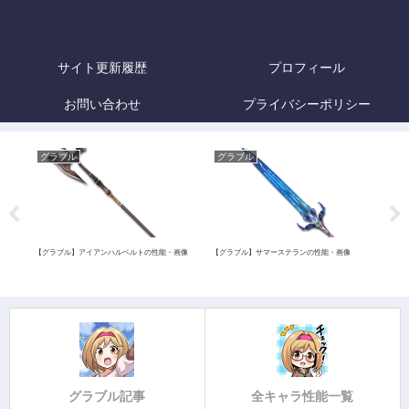
サイト更新履歴
プロフィール
お問い合わせ
プライバシーポリシー
グラブル
グラブル
グ
【グラブル】アイアンハルベルトの性能・画像
【グラブル】サマーステランの性能・画像
【グ
グラブル記事
全キャラ性能一覧