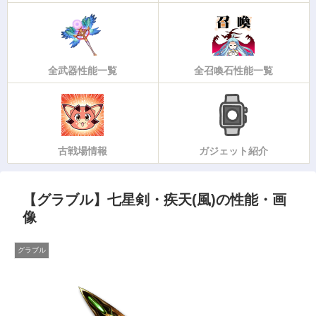
全武器性能一覧
全召喚石性能一覧
古戦場情報
ガジェット紹介
【グラブル】七星剣・疾天(風)の性能・画
像
グラブル