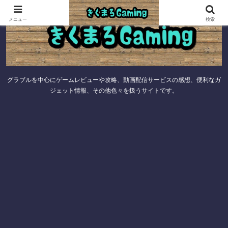
メニュー
検索
グラブルを中心にゲームレビューや攻略、動画配信サービスの感想、便利なガ
ジェット情報、その他色々を扱うサイトです。