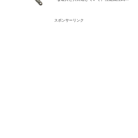
種解放段階風短剣10HP攻撃力
MAXLv160116075奥義クォーラルスクラ
ブル敵に風属性3.5倍ダメージ〔減衰値
1,685,00...
スポンサーリンク