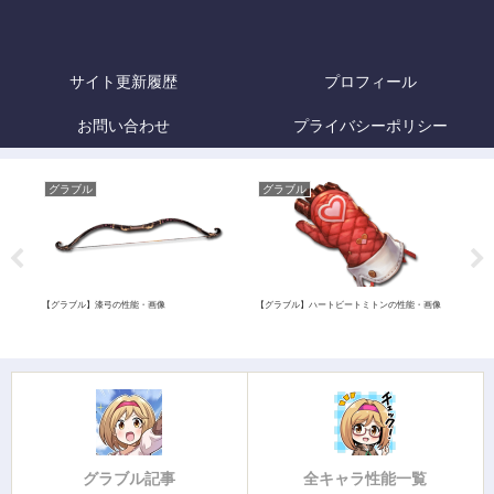
サイト更新履歴
プロフィール
お問い合わせ
プライバシーポリシー
グラブル
グラブル
グ
【グラブル】漆弓の性能・画像
【グラブル】ハートビートミトンの性能・画像
【グ
グラブル記事
全キャラ性能一覧