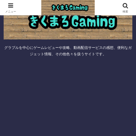
メニュー
検索
グラブルを中心にゲームレビューや攻略、動画配信サービスの感想、便利なガ
ジェット情報、その他色々を扱うサイトです。