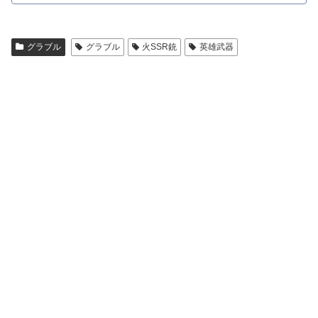
グラブル
グラブル
火SSR銃
英雄武器