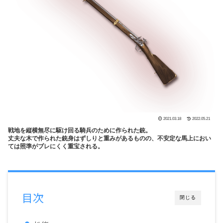
2021.03.18
2022.05.21
戦地を縦横無尽に駆け回る騎兵のために作られた銃。
丈夫な木で作られた銃身はずしりと重みがあるものの、不安定な馬上におい
ては照準がブレにくく重宝される。
目次
閉じる