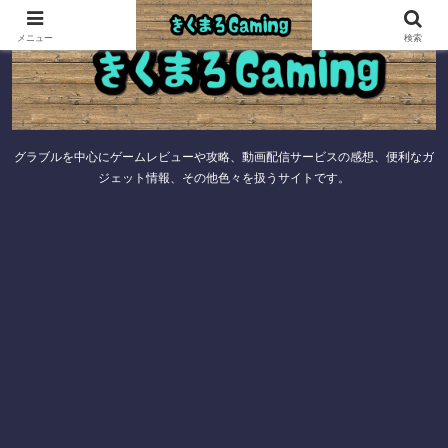
メニュー
検索
グラブルを中心にゲームレビューや攻略、動画配信サービスの感想、便利なガ
ジェット情報、その他色々を扱うサイトです。