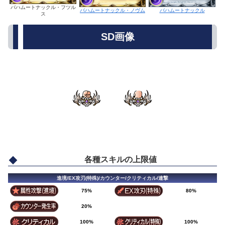
バハムートナックル・フツル
バハムートナックル
バハムートナックル・ノヴム
ス
SD画像
各種スキルの上限値
進境/EX攻刃(特殊)/カウンター/クリティカル/連撃
75%
80%
20%
100%
100%