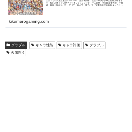
人気コミック更新履歴2024/01/22 更新再開中、現在キャラクター図鑑作成中キャ
ラ一覧SSRキャラSRキャラRキャラリミテッド・十二神将・季節限定十天衆・十賢
者・最終上限解放バフ・デバフ一覧バフ一覧デバフ一覧季節限定画像集 キャラクタ
ー...
kikumarogaming.com
グラブル
キャラ性能
キャラ評価
グラブル
火属性R