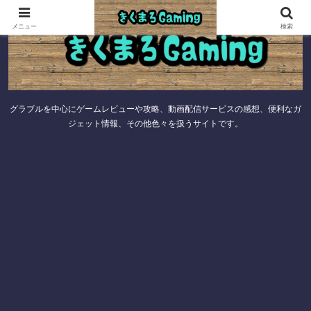
メニュー
検索
グラブルを中心にゲームレビューや攻略、動画配信サービスの感想、便利なガ
ジェット情報、その他色々を扱うサイトです。