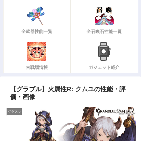
全武器性能一覧
全召喚石性能一覧
古戦場情報
ガジェット紹介
【グラブル】火属性R: クムユの性能・評
価・画像
グラブル