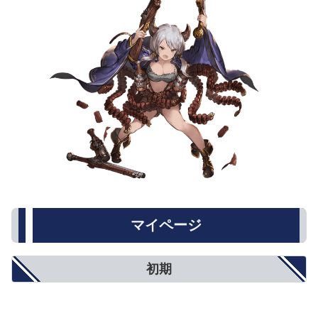
マイページ
初期