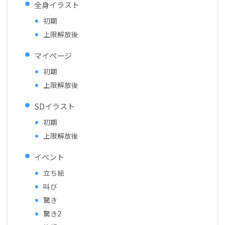
全身イラスト
初期
上限解放後
マイページ
初期
上限解放後
SDイラスト
初期
上限解放後
イベント
立ち絵
叫び
驚き
驚き2