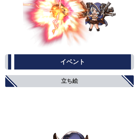
イベント
立ち絵