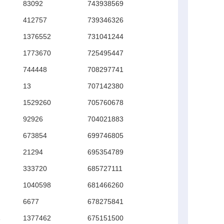
83092
743938569
412757
739346326
1376552
731041244
1773670
725495447
744448
708297741
13
707142380
1529260
705760678
92926
704021883
673854
699746805
21294
695354789
333720
685727111
1040598
681466260
6677
678275841
み
1377462
675151500