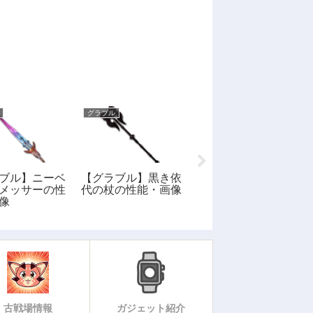
グラブル
グラブル
ブル】ニーベ
【グラブル】黒き依
【グラブル】ロング
メッサーの性
代の杖の性能・画像
ボウの性能・画像
像
古戦場情報
ガジェット紹介