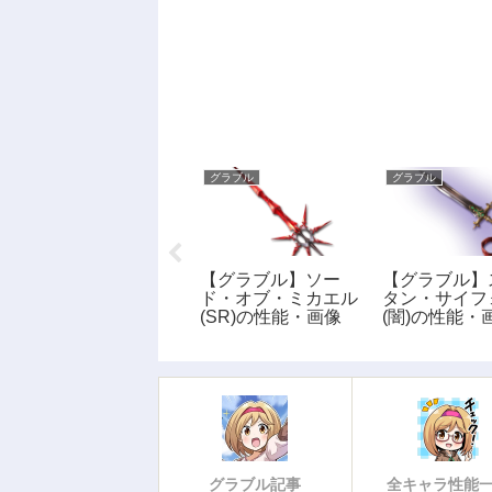
グラブル
グラブル
グラブル
【グラブル】闇属性
【グラブル】ソー
【グラブル】
SSR: レイの性能・
ド・オブ・ミカエル
タン・サイフ
評価・画像
(SR)の性能・画像
(闇)の性能・
グラブル記事
全キャラ性能