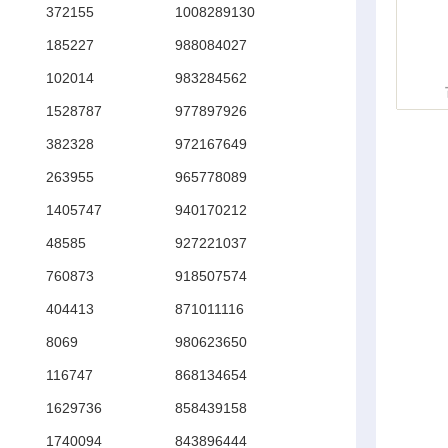
372155
1008289130
185227
988084027
102014
983284562
1528787
977897926
382328
972167649
263955
965778089
1405747
940170212
48585
927221037
760873
918507574
404413
871011116
8069
980623650
116747
868134654
1629736
858439158
1740094
843896444