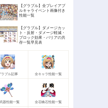
【グラブル】全プレイアブ
ルキャライベント画像付き
性能一覧
【グラブル】ダメージカッ
ト・反射・ダメージ軽減・
ブロック効果・バリアの共
存一覧早見表
グラブル記事
全キャラ性能一覧
武器性能一覧
全召喚石性能一覧