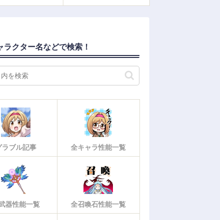
ャラクター名などで検索！
グラブル記事
全キャラ性能一覧
武器性能一覧
全召喚石性能一覧