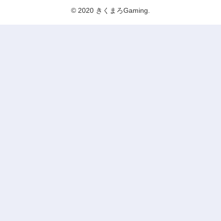
© 2020 きくまろGaming.