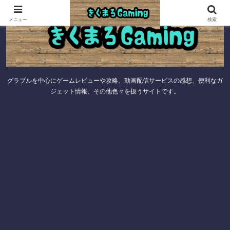
メニュー
検索
グラブルを中心にゲームレビューや攻略、動画配信サービスの感想、便利なガ
ジェット情報、その他色々を扱うサイトです。