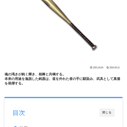
2021.03.04
2022.05.21
魂の渇きが鈍く輝き、相棒と共鳴する。
本来の用途を逸脱した鈍器は、道を外れた者の手に馴染み、武具として真価
を発揮する。
目次
閉じる