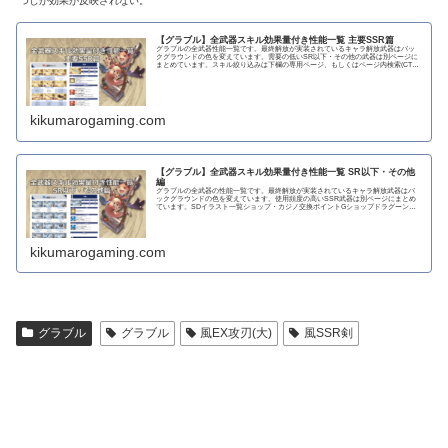
つしか効果が反映されない。
【グラブル】全武器スキル効果量付き性能一覧 主要SSR篇
グラブルの全武器性能一覧です。最終解放が実装されているキャラ解放武器はバッ
クグラウンドの色を変えています。需要の低いSR以下・その他の武器は別ページに
まとめています。スキル絞り込みは下欄の専用ページ、もしくはページ内検索(CTRL
＋F)で〇...
kikumarogaming.com
【グラブル】全武器スキル効果量付き性能一覧 SR以下・その他
編
グラブルの全武器の性能一覧です。最終解放が実装されているキャラ解放武器はバ
ックグラウンドの色を変えています。使用頻度の高いSSR武器は別ページにまとめ
ています。SDイラスト一覧ショップ・カジノ交換ポイントGショップドラグーンラ
ンス 攻撃力...
kikumarogaming.com
グラブル
グラブル
風EX攻刃(大)
風SSR剣