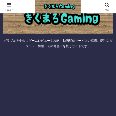
メニュー
検索
グラブルを中心にゲームレビューや攻略、動画配信サービスの感想、便利なガ
ジェット情報、その他色々を扱うサイトです。