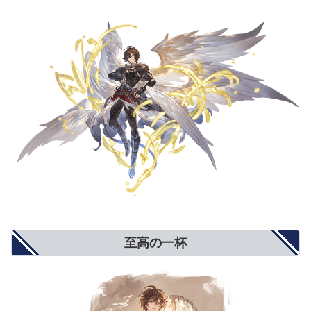
至高の一杯