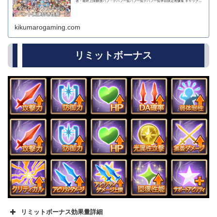
者・最終上限解放バフ・デバフ一覧バフ一覧デバフ一覧季節限定画像集 キャラクタ
ー...
kikumarogaming.com
リミットボーナス
リミットボーナス効果量詳細