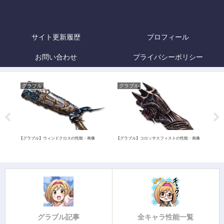
サイト更新履歴
プロフィール
お問い合わせ
プライバシーポリシー
グラブル
グラブル
グ
・画
【グラブル】ウィンドクロスの性能・画像
【グラブル】コロッサスフィストの性能・画像
【グ
グラブル記事
全キャラ性能一覧