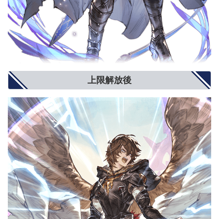
上限解放後