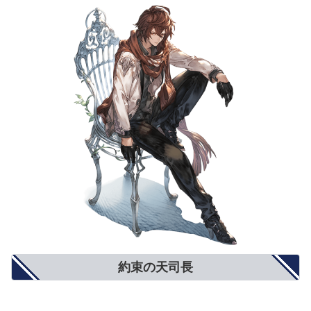
約束の天司長