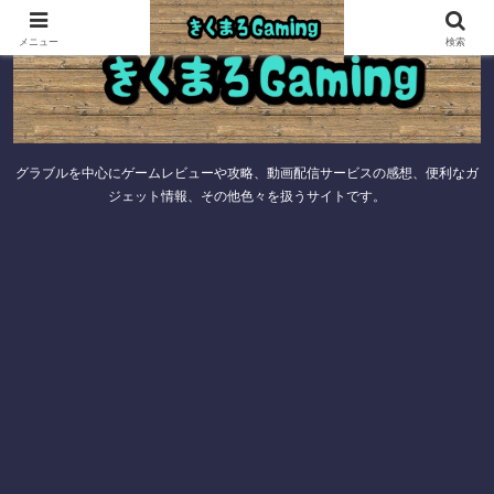
メニュー
検索
グラブルを中心にゲームレビューや攻略、動画配信サービスの感想、便利なガ
ジェット情報、その他色々を扱うサイトです。