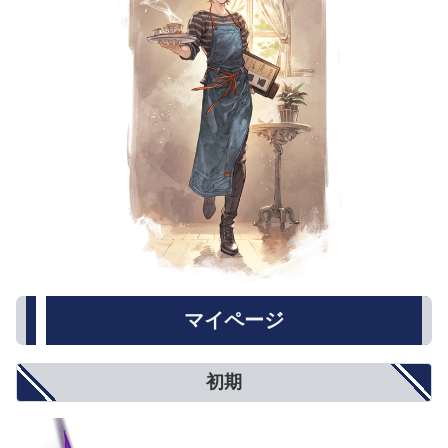
マイページ
初期