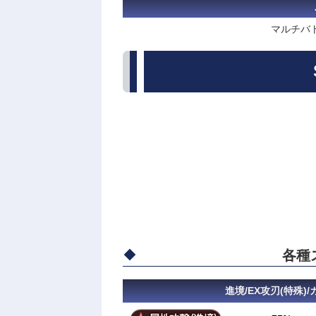
マルチバト
各種
進境/EX攻刃(特殊)