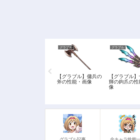
グラブル
グラブル
グラブル
【グラブル】ディス
【グラブル】傭兵の
【グラブル】
タント・レクイエム
斧の性能・画像
輝の鉤爪の性
の性能・画像
像
グラブル記事
全キャラ性能