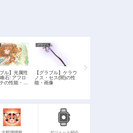
グラブル
グラブル
ブル】光属性
【グラブル】ケラウ
【グラブル】ミスリ
召喚石: アフロ
ノス・セス(闇)の性
ルザグナルの性能・
テの性能・画
能・画像
画像
古戦場情報
ガジェット紹介