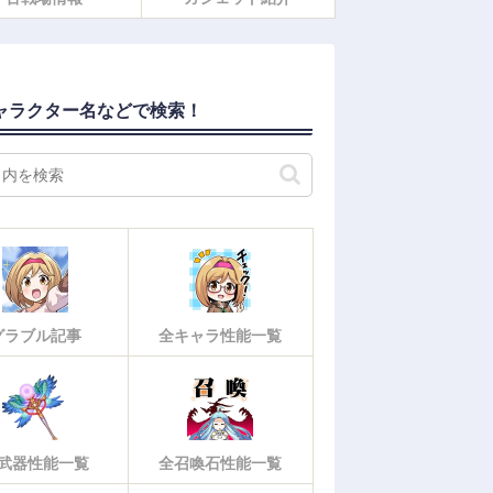
ャラクター名などで検索！
グラブル記事
全キャラ性能一覧
武器性能一覧
全召喚石性能一覧