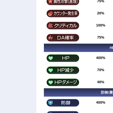
75%
20%
100%
75%
H
400%
70%
40%
防御/
400%