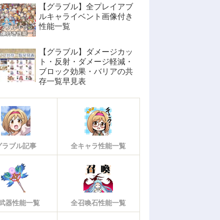
【グラブル】全プレイアブ
ルキャライベント画像付き
性能一覧
【グラブル】ダメージカッ
ト・反射・ダメージ軽減・
ブロック効果・バリアの共
存一覧早見表
グラブル記事
全キャラ性能一覧
武器性能一覧
全召喚石性能一覧