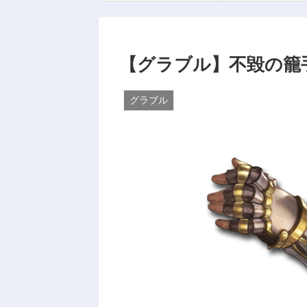
【グラブル】不毀の籠
グラブル