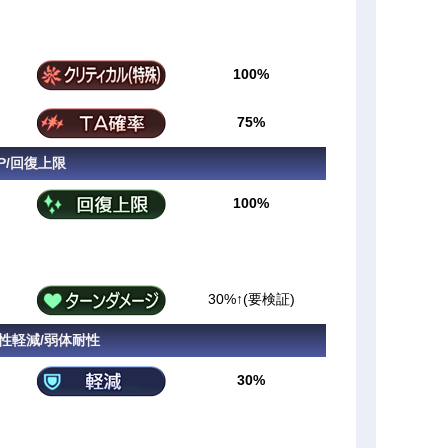
100%
75%
P/回復上限
100%
30%↑(要検証)
属性軽減/弱体耐性
30%