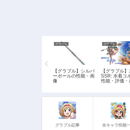
グラブル
グラブル
グラブル
【グラブル】銀のハ
【グラブル】シルバ
【グラブル】
リセンの性能・画像
ーポールの性能・画
SSR: 水着
像
性能・評価・
グラブル記事
全キャラ性能