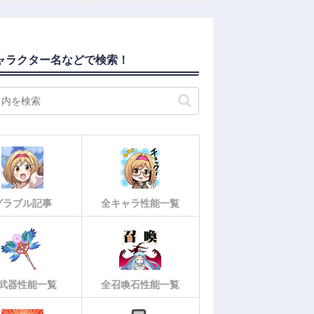
ャラクター名などで検索！
グラブル記事
全キャラ性能一覧
武器性能一覧
全召喚石性能一覧