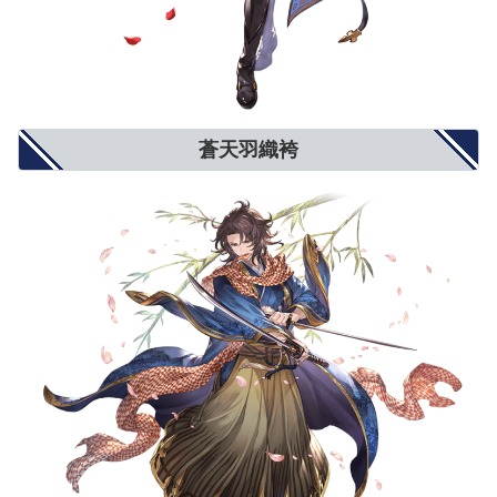
蒼天羽織袴