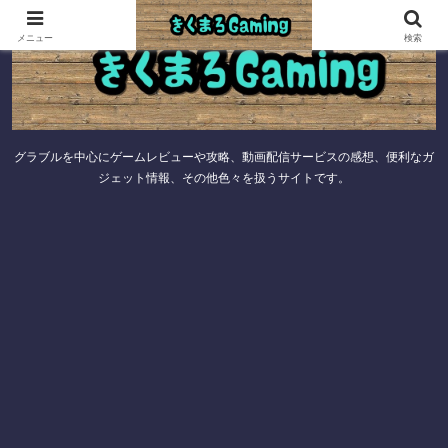
メニュー
検索
グラブルを中心にゲームレビューや攻略、動画配信サービスの感想、便利なガ
ジェット情報、その他色々を扱うサイトです。