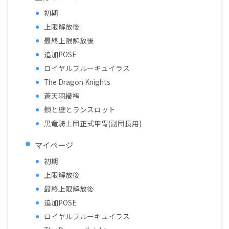
初期
上限解放後
最終上限解放後
追加POSE
ロイヤルブルーキュイラス
The Dragon Knights
蒼天羽織袴
鎖と壁とランスロット
黒竜騎士団正式甲冑(副団長用)
マイページ
初期
上限解放後
最終上限解放後
追加POSE
ロイヤルブルーキュイラス