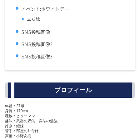
イベント:ホワイトデー
立ち絵
SNS投稿画像
SNS投稿画像2
SNS投稿画像3
プロフィール
年齢：27歳
身長：179cm
種族：ヒューマン
趣味：武器の収集、兵法の勉強
好き：鍛錬
苦手：部屋の片付け
声優：小野友樹