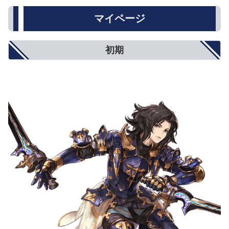
マイページ
初期