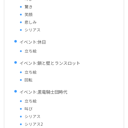
驚き
笑顔
悲しみ
シリアス
イベント:休日
立ち絵
イベント:鎖と壁とランスロット
立ち絵
回転
イベント:黒竜騎士団時代
立ち絵
叫び
シリアス
シリアス2