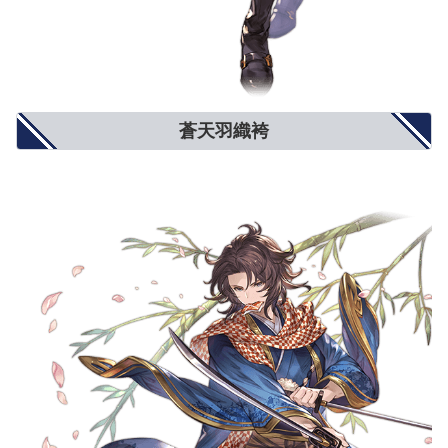
蒼天羽織袴