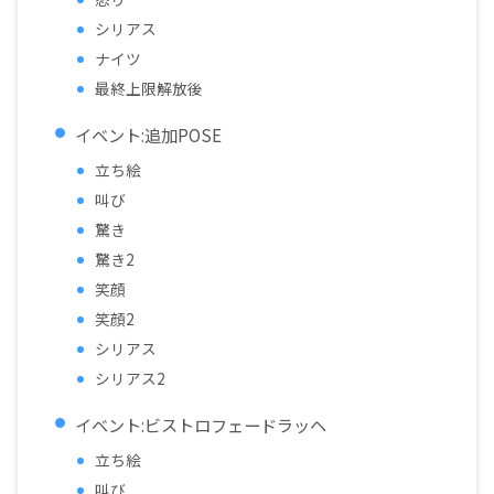
シリアス
ナイツ
最終上限解放後
イベント:追加POSE
立ち絵
叫び
驚き
驚き2
笑顔
笑顔2
シリアス
シリアス2
イベント:ビストロフェードラッヘ
立ち絵
叫び