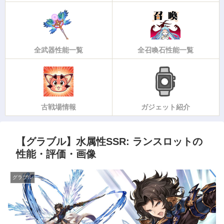
全武器性能一覧
全召喚石性能一覧
古戦場情報
ガジェット紹介
【グラブル】水属性SSR: ランスロットの
性能・評価・画像
グラブル