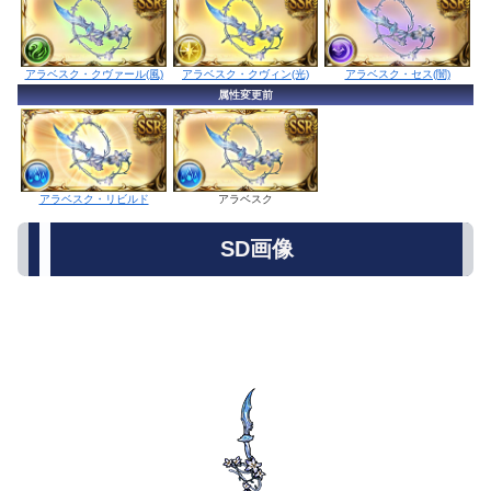
アラベスク・クヴィン(光)
アラベスク・クヴァール(風)
アラベスク・セス(闇)
属性変更前
アラベスク
アラベスク・リビルド
SD画像