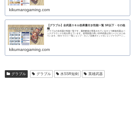
kikumarogaming.com
【グラブル】全武器スキル効果量付き性能一覧 SR以下・その他
編
グラブルの全武器の性能一覧です。最終解放が実装されているキャラ解放武器はバ
ックグラウンドの色を変えています。使用頻度の高いSSR武器は別ページにまとめ
ています。SDイラスト一覧ショップ・カジノ交換ポイントGショップドラグーンラ
ンス 攻撃力...
kikumarogaming.com
グラブル
グラブル
水SSR短剣
英雄武器