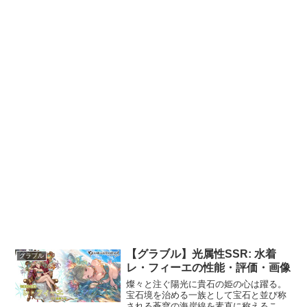
【グラブル】光属性SSR: 水着
グラブル
レ・フィーエの性能・評価・画像
燦々と注ぐ陽光に貴石の姫の心は躍る。
宝石境を治める一族として宝石と並び称
される蒼穹の海岸線を素直に称えること