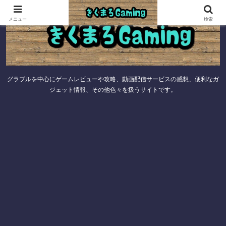
メニュー
検索
グラブルを中心にゲームレビューや攻略、動画配信サービスの感想、便利なガ
ジェット情報、その他色々を扱うサイトです。