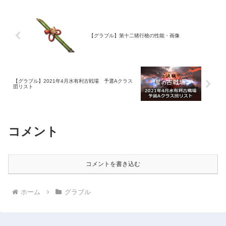
【グラブル】第十二猪行槍の性能・画像
【グラブル】2021年4月水有利古戦場 予選Aクラス
団リスト
コメント
コメントを書き込む
ホーム
グラブル