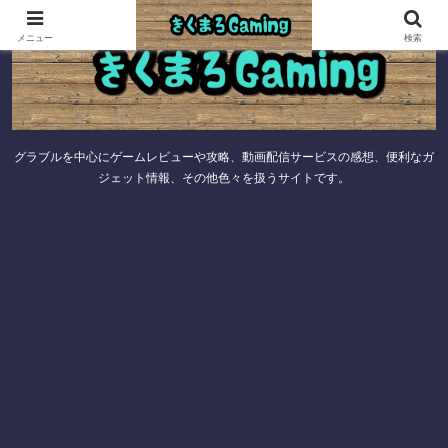
メニュー
検索
グラブルを中心にゲームレビューや攻略、動画配信サービスの感想、便利なガ
ジェット情報、その他色々を扱うサイトです。