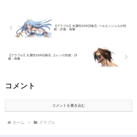
【グラブル】光属性SSR召喚石: ベルエンジェルの性
能・評価・画像
【グラブル】火属性SSR召喚石: エレンの性能・評
価・画像
コメント
コメントを書き込む
ホーム
グラブル