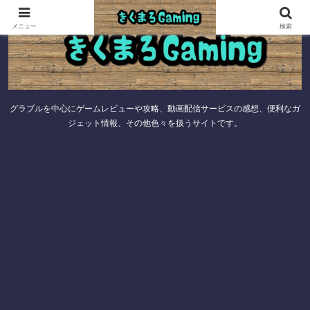
メニュー
検索
グラブルを中心にゲームレビューや攻略、動画配信サービスの感想、便利なガ
ジェット情報、その他色々を扱うサイトです。