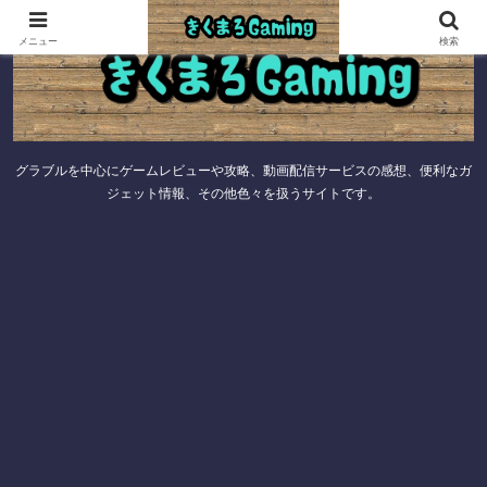
メニュー
検索
グラブルを中心にゲームレビューや攻略、動画配信サービスの感想、便利なガ
ジェット情報、その他色々を扱うサイトです。