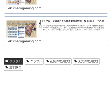
kikumarogaming.com
【グラブル】全武器スキル効果量付き性能一覧 SR以下・その他
編
グラブルの全武器の性能一覧です。最終解放が実装されているキャラ解放武器はバ
ックグラウンドの色を変えています。使用頻度の高いSSR武器は別ページにまとめ
ています。SDイラスト一覧ショップ・カジノ交換ポイントGショップドラグーンラ
ンス 攻撃力...
kikumarogaming.com
グラブル
グラブル
乱気の攻刃(大)
天光の攻刃(大)
風SSR刀