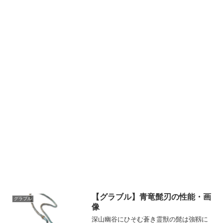
【グラブル】青竜髭刃の性能・画
グラブル
像
深山幽谷にひそむ蒼き霊獣の髭は強靱に