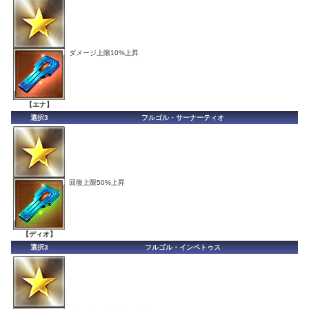
ダメージ上限10%上昇
【エナ】
選択3
フルゴル・サーナーティオ
回復上限50%上昇
【ディオ】
選択3
フルゴル・インペトゥス