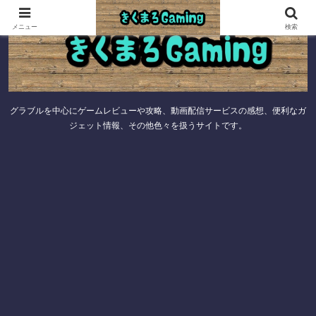
メニュー
検索
グラブルを中心にゲームレビューや攻略、動画配信サービスの感想、便利なガ
ジェット情報、その他色々を扱うサイトです。