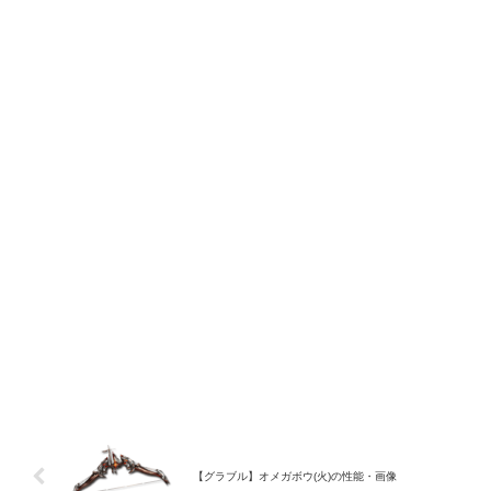
【グラブル】オメガボウ(火)の性能・画像