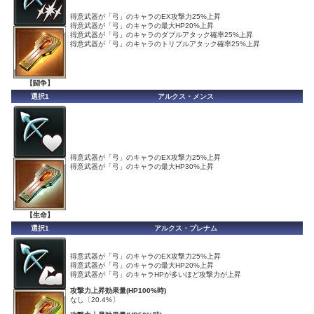
得意武器が「弓」のキャラのEX攻撃力25%上昇
得意武器が「弓」のキャラの最大HP20%上昇
得意武器が「弓」のキャラのダブルアタック確率25%上昇
得意武器が「弓」のキャラのトリプルアタック確率25%上昇
【闘争】
選択1
アルクス・メンス
得意武器が「弓」のキャラのEX攻撃力25%上昇
得意武器が「弓」のキャラの最大HP30%上昇
【生命】
選択1
アルクス・プレナム
得意武器が「弓」のキャラのEX攻撃力25%上昇
得意武器が「弓」のキャラの最大HP20%上昇
得意武器が「弓」のキャラHPが多いほど攻撃力が上昇
攻撃力上昇効果量(HP100%時)
なし〔20.4%〕