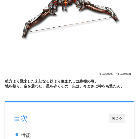
2021.05.02
2022.05.21
彼方より飛来した未知なる鉄より生まれしは終極の弓。
地を割り、空を震わせ、星を砕くその一矢は、今まさに神をも撃たん。
目次
閉じる
性能