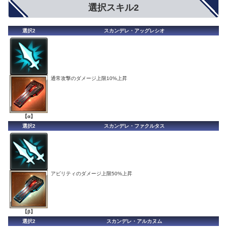
選択スキル2
選択2
スカンデレ・アッグレシオ
通常攻撃のダメージ上限10%上昇
【α】
選択2
スカンデレ・ファクルタス
アビリティのダメージ上限50%上昇
【β】
選択2
スカンデレ・アルカヌム