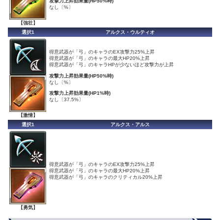
攻撃力上昇効果量(HP50%時)
なし〔%〕
【強壮】
選択1
アルクス・ウルティオ
得意武器が「弓」のキャラのEX攻撃力25%上昇
得意武器が「弓」のキャラの最大HP20%上昇
得意武器が「弓」のキャラHPが少ないほど攻撃力が上昇
攻撃力上昇効果量(HP50%時)
なし〔%〕
攻撃力上昇効果量(HP1%時)
なし〔37.5%〕
【激情】
選択1
アルクス・アルス
得意武器が「弓」のキャラのEX攻撃力25%上昇
得意武器が「弓」のキャラの最大HP20%上昇
得意武器が「弓」のキャラのクリティカル20%上昇
【勇気】