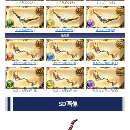
オメガボウ(水)
オメガボウ(火)
オメガボウ(土)
オメガボウ(光)
オメガボウ(風)
オメガボウ(闇)
強化前
無垢なる竜の弓(水)
無垢なる竜の弓(火)
無垢なる竜の弓(土)
無垢なる竜の弓(光)
無垢なる竜の弓(風)
無垢なる竜の弓(闇)
SD画像