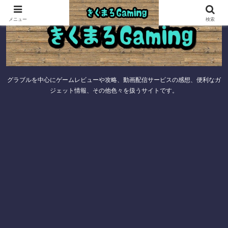
メニュー
検索
グラブルを中心にゲームレビューや攻略、動画配信サービスの感想、便利なガ
ジェット情報、その他色々を扱うサイトです。