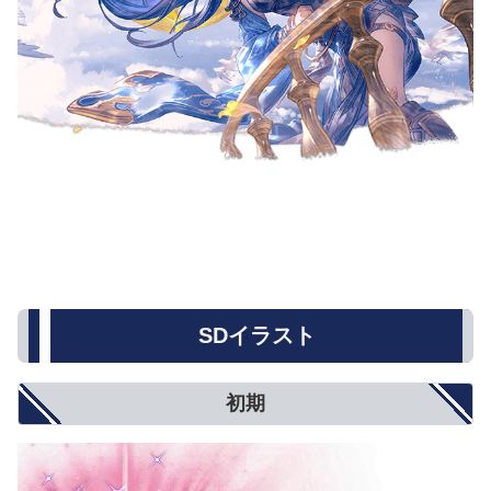
SDイラスト
初期