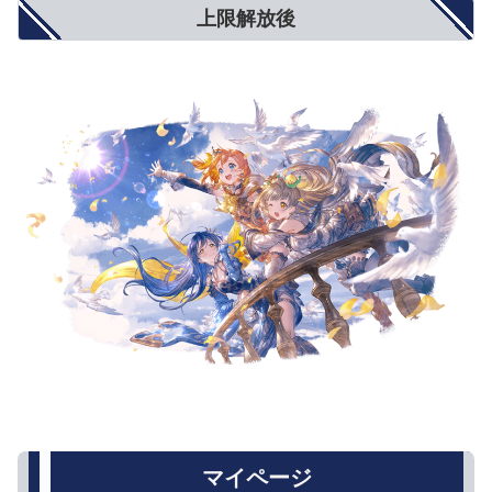
上限解放後
マイページ