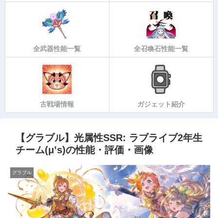
全武器性能一覧
全召喚石性能一覧
古戦場情報
ガジェット紹介
【グラブル】光属性SSR: ラブライブ2年生
チーム(μ’s)の性能・評価・画像
グラブル