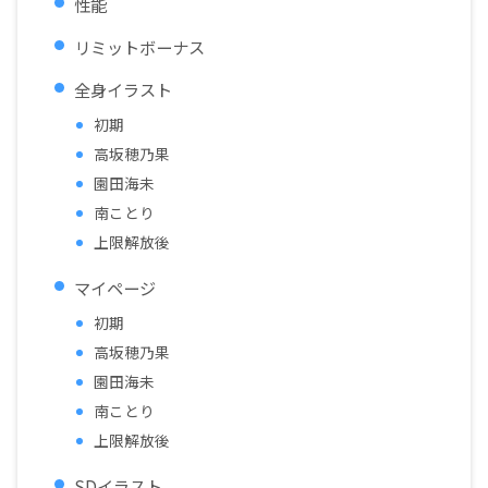
性能
リミットボーナス
全身イラスト
初期
高坂穂乃果
園田海未
南ことり
上限解放後
マイページ
初期
高坂穂乃果
園田海未
南ことり
上限解放後
SDイラスト