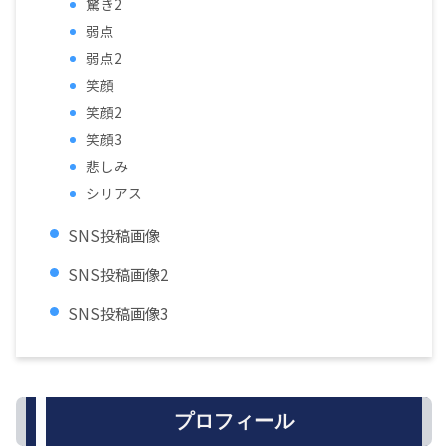
驚き2
弱点
弱点2
笑顔
笑顔2
笑顔3
悲しみ
シリアス
SNS投稿画像
SNS投稿画像2
SNS投稿画像3
プロフィール