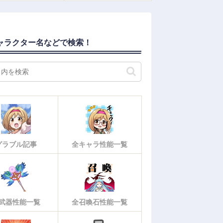
ャラクター名などで検索！
グラブル記事
全キャラ性能一覧
武器性能一覧
全召喚石性能一覧