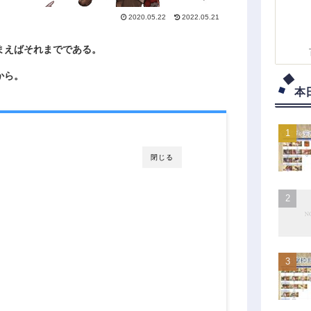
2020.05.22
2022.05.21
まえばそれまでである。
から。
本
閉じる