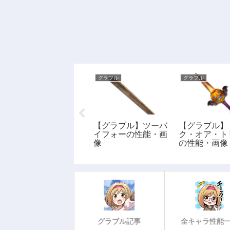
グラブル
グラブル
グラブル
【グラブル】オメガ
【グラブル】ツーバ
【グラブル】
バルーチャ(土)の性
イフォーの性能・画
ク・オア・ト
能・画像
像
の性能・画像
グラブル記事
全キャラ性能