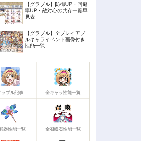
【グラブル】防御UP・回避
率UP・敵対心の共存一覧早
見表
【グラブル】全プレイアブ
ルキャライベント画像付き
性能一覧
グラブル記事
全キャラ性能一覧
武器性能一覧
全召喚石性能一覧