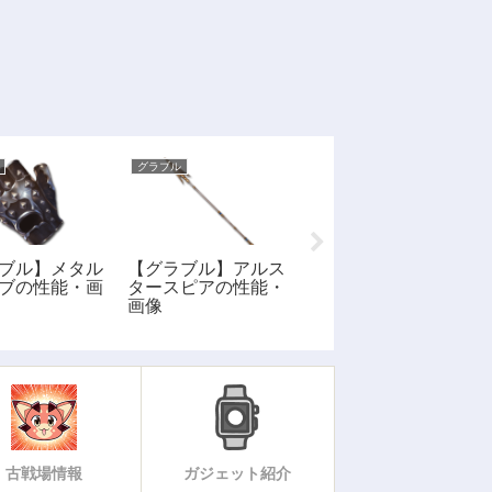
グラブル
グラブル
【グラブル】闇属性
ブル】メタル
【グラブル】アルス
SSR: フーちゃんの
ブの性能・画
タースピアの性能・
性能・評価・画像
画像
古戦場情報
ガジェット紹介