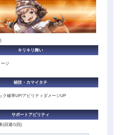
)
キリキリ舞い
メージ
秘技・カマイタチ
ク確率UP/アビリティダメージUP
サポートアビリティ
(回避/1回)