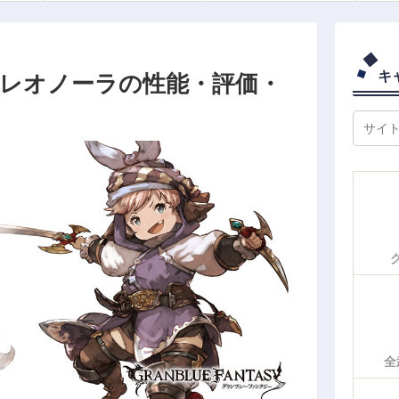
キ
 レオノーラの性能・評価・
全