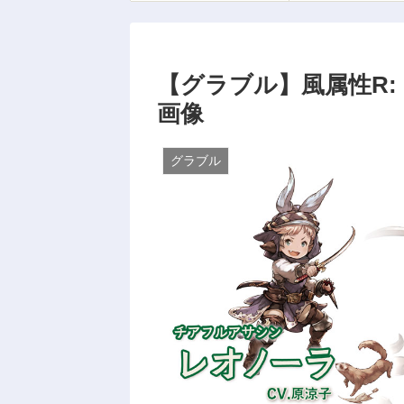
【グラブル】風属性R:
画像
グラブル