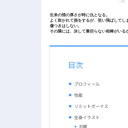
生来の情の厚さが時に仇となる。
よく欺かれて損をするが、笑い飛ばしてし
傷つきはしない。
その隣には、決して裏切らない相棒がいる
目次
プロフィール
性能
リミットボーナス
全身イラスト
初期