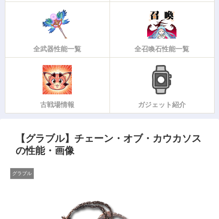
全武器性能一覧
全召喚石性能一覧
古戦場情報
ガジェット紹介
【グラブル】チェーン・オブ・カウカソス
の性能・画像
グラブル