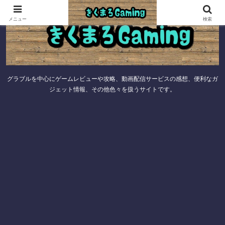
メニュー
検索
グラブルを中心にゲームレビューや攻略、動画配信サービスの感想、便利なガ
ジェット情報、その他色々を扱うサイトです。