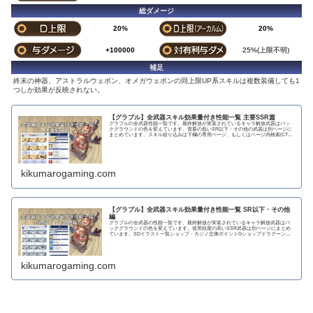
総ダメージ
20%
20%
+100000
25%(上限不明)
補足
終末の神器、アストラルウェポン、オメガウェポンの同上限UP系スキルは複数装備しても1
つしか効果が反映されない。
【グラブル】全武器スキル効果量付き性能一覧 主要SSR篇
グラブルの全武器性能一覧です。最終解放が実装されているキャラ解放武器はバッ
クグラウンドの色を変えています。需要の低いSR以下・その他の武器は別ページに
まとめています。スキル絞り込みは下欄の専用ページ、もしくはページ内検索(CTRL
＋F)で〇...
kikumarogaming.com
【グラブル】全武器スキル効果量付き性能一覧 SR以下・その他
編
グラブルの全武器の性能一覧です。最終解放が実装されているキャラ解放武器はバ
ックグラウンドの色を変えています。使用頻度の高いSSR武器は別ページにまとめ
ています。SDイラスト一覧ショップ・カジノ交換ポイントGショップドラグーンラ
ンス 攻撃力...
kikumarogaming.com