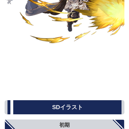
SDイラスト
初期