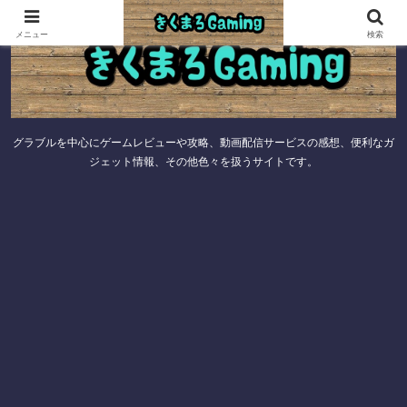
メニュー
検索
グラブルを中心にゲームレビューや攻略、動画配信サービスの感想、便利なガ
ジェット情報、その他色々を扱うサイトです。