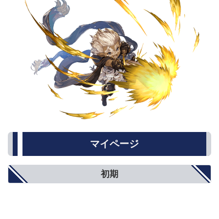
マイページ
初期