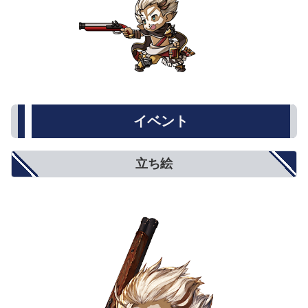
イベント
立ち絵