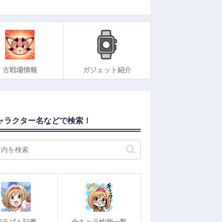
古戦場情報
ガジェット紹介
ャラクター名などで検索！
グラブル記事
全キャラ性能一覧