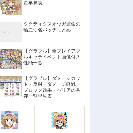
覧早見表
タクティクスオウガ運命の
輪二つ名パッチまとめ
【グラブル】全プレイアブ
ルキャライベント画像付き
性能一覧
【グラブル】ダメージカッ
ト・反射・ダメージ軽減・
ブロック効果・バリアの共
存一覧早見表