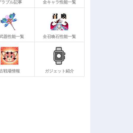
グラブル記事
全キャラ性能一覧
武器性能一覧
全召喚石性能一覧
古戦場情報
ガジェット紹介