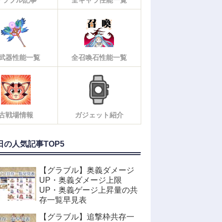
武器性能一覧
全召喚石性能一覧
古戦場情報
ガジェット紹介
日の人気記事TOP5
【グラブル】奥義ダメージ
UP・奥義ダメージ上限
UP・奥義ゲージ上昇量の共
存一覧早見表
【グラブル】追撃枠共存一