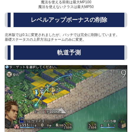
魔法を使える前衛は最大MP100
魔法を使えないクラスは最大MP50
レベルアップボーナスの削除
北米版では0.1に変更されましたが、パッチでは完全に削除しています。
基礎ステータスの上昇方法はチャームのみに変更。
軌道予測