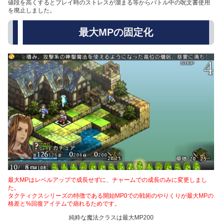
値段を高くするとプレイ時のストレスが溜まる等からバトル中の呪文書使用
を廃止しました。
最大MPの固定化
最大MPはレベルアップで成長せずに、チャームでの成長のみに変更しまし
た。
タクティクスシリーズの特徴である開始MP0での戦術のやりくりが最大MPの
格差と%回復アイテムで崩れるためです。
純粋な魔法クラスは最大MP200