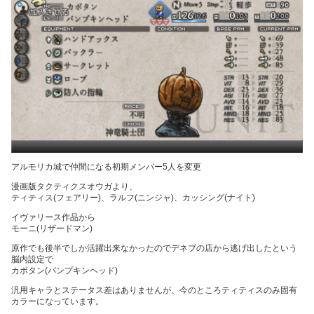
アルモリカ城で仲間になる初期メンバー5人を変更
漫画版タクティクスオウガより、
ティティス(フェアリー)、ラルフ(ニンジャ)、カッシング(ナイト)
イヴァリース作品から
モーニ(リザードマン)
原作でも後半でしか活躍出来なかったのでデネブの店から逃げ出したという
脳内設定で
カボタン(パンプキンヘッド)
汎用キャラとステータス差はありませんが、今のところティティスのみ固有
カラーになっています。