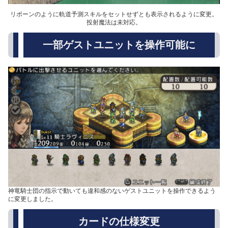
リボーンのように軌道予測スキルをセットせずとも表示されるように変更。
投射魔法は未対応。
一部ゲストユニットを操作可能に
神竜騎士団の指示で動いても違和感のないゲストユニットを操作できるよう
に変更しました。
カードの仕様変更