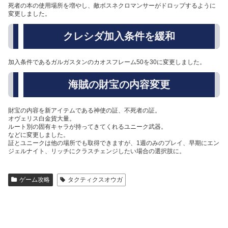
死者の本の使用場所を増やし、敵ボスネクロマンサーがドロップするように
変更しました。
クレシダ加入条件を緩和
加入条件であるガルガスタンのカオスフレーム50を30に変更しました。
海賊の財宝の内容変更
財宝の内容を新アイテムである神使の証、不死者の証。
オヴェリス白金貨大量。
ルート別の固有キャラが持ってきてくれるユニーク武器。
などに変更しました。
証とユニークは他の場所でも取得できますが、1週のみのプレイ、早期にエン
ジェルナイト、リッチにクラスチェンジしたい場合の選択肢に。
ゲーム攻略
タクティクスオウガ