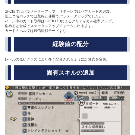
SFC版ではパラメーターアップ、リボーンではバフカードの追加。
旧二つ名パッチでは取得と使用でパラメータアップでしたが、
バトル中のカード取得はLUCK+10によるクリティカル確率アップ。
集めると合成でステータスアップチャームに出来ます。
カードのヘルプは通信対戦モードより。
経験値の配分
レベルの低いクラスにより多く配分されるように計算式を変更。
固有スキルの追加