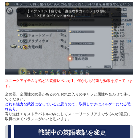
ユニークアイテムは殆どの装備レベルが1、何かしら特殊な効果を持っていま
す。
全武器、全属性の武器があるのでお気に入りのキャラと属性を合わせて使っ
てください。
どれも強力な武器になっていると思うので、取得しすぎはヌルゲーになる恐
れあり。
寄り道はエキストラバトルのみにしてストーリークリアまでやるのが適度に
取得出来てバランスがいいと思います。
戦闘中の英語表記を変更