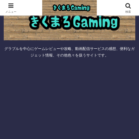
メニュー
検索
グラブルを中心にゲームレビューや攻略、動画配信サービスの感想、便利なガ
ジェット情報、その他色々を扱うサイトです。