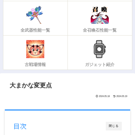
全武器性能一覧
全召喚石性能一覧
古戦場情報
ガジェット紹介
大まかな変更点
2024.05.18
2024.05.19
目次
閉じる