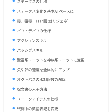
ステータスの仕様
ステータス変化を基本ATベースに
毒、猛毒、ＨＰ回復(リジェネ)
バフ・デバフの仕様
アクションスキル
パッシブスキル
聖霊系ユニットを神族系ユニットに変更
矢や弾の速度を全体的にアップ
オクトパスの水制限技の解除
呪文書の入手方法
ユニークアイテムの仕様
戦闘中の英語表記を変更