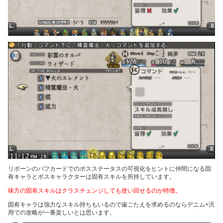
リボーンのバフカードでのボスステータスの可視化をヒントに仲間になる固
有キャラとボスキャラクターは固有スキルを所持しています。
味方の固有スキルはクラスチェンジしても使い回せるのが特徴。
固有キャラは強力なスキル持ちもいるので歯ごたえを求めるのならデニム+汎
用での攻略が一番楽しいとは思います。