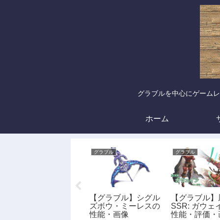
グラブルを中心にゲームレ
ホーム
グラブル
グラブル
グラブル
【グラブル】八命
【グラブル】シグル
【グラブル】
切・白天(光)の性
ズボウ・ミーレスの
SSR: ガウ
能・画像
性能・画像
性能・評価・