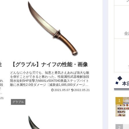
全
性
【グラブル】ナイフの性能・画像
どんなに小さな刃でも、知恵と勇気さえあれば強大な敵
を倒すことができると教わった。性能属性武器種解放段
れ
階水短剣5HP攻撃力MAXLv5047040奥義ステップバイト
本
段
敵に水属性2.0倍ダメージ〔減衰値1,685,000ダメージ〕
イ
入手方法ルピガチ...
2021.05.07
2022.05.21
.21
グラブル