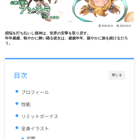
2020.05.21
2022.05.21
煩悩を打ち払いし猿神は、世界の安寧を取り戻す。
年年歳歳、軽やかに舞い踊る彼女は、歳歳年年、賑やかに旅を続けるだろ
う。
目次
閉じる
プロフィール
性能
リミットボーナス
全身イラスト
初期