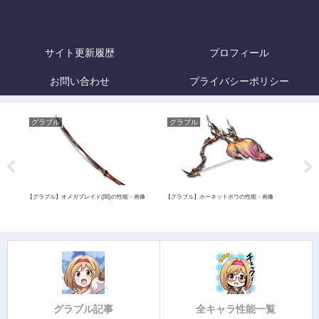
サイト更新履歴
プロフィール
お問い合わせ
プライバシーポリシー
グラブル
グラブル
グ
【グラブル】オメガブレイド(闇)の性能・画像
【グラブル】ホーネットボウの性能・画像
【グラ
価・
グラブル記事
全キャラ性能一覧