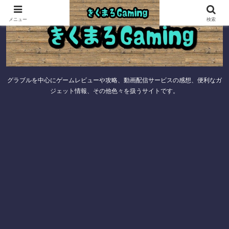
メニュー
検索
グラブルを中心にゲームレビューや攻略、動画配信サービスの感想、便利なガ
ジェット情報、その他色々を扱うサイトです。