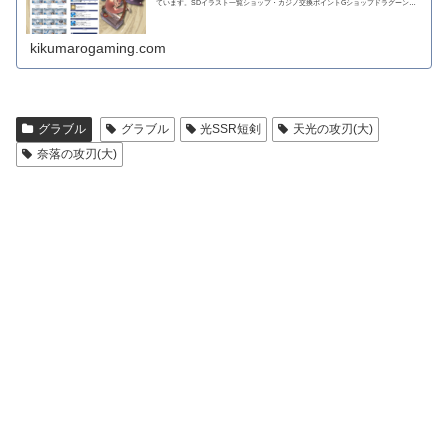
ています。SDイラスト一覧ショップ・カジノ交換ポイントGショップドラグーンラ
ンス 攻撃力...
kikumarogaming.com
グラブル
グラブル
光SSR短剣
天光の攻刃(大)
奈落の攻刃(大)