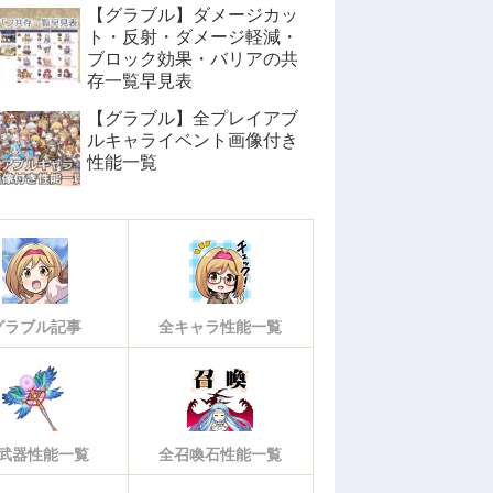
【グラブル】ダメージカッ
ト・反射・ダメージ軽減・
ブロック効果・バリアの共
存一覧早見表
【グラブル】全プレイアブ
ルキャライベント画像付き
性能一覧
グラブル記事
全キャラ性能一覧
武器性能一覧
全召喚石性能一覧