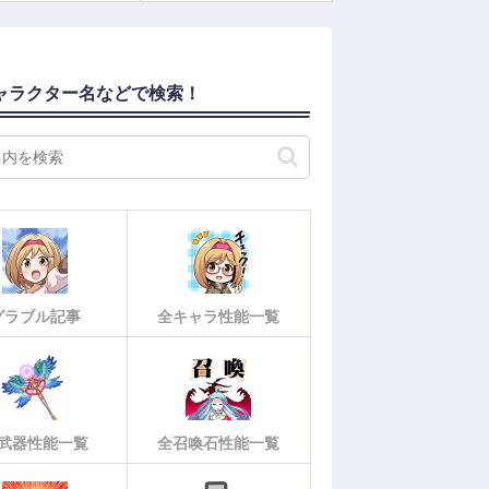
ャラクター名などで検索！
グラブル記事
全キャラ性能一覧
武器性能一覧
全召喚石性能一覧