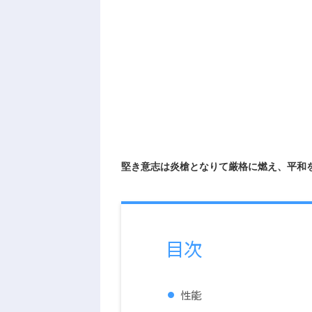
堅き意志は炎槍となりて厳格に燃え、平和
目次
性能