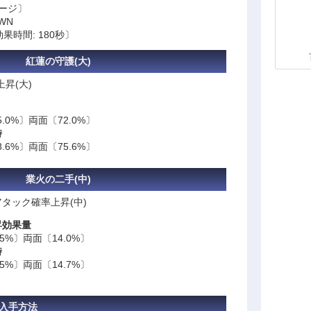
メージ〕
WN
果時間: 180秒〕
紅蓮の守護(大)
昇(大)
.0%〕両面〔72.0%〕
時
.6%〕両面〔75.6%〕
業火の二手(中)
タック確率上昇(中)
昇効果量
5%〕両面〔14.0%〕
時
5%〕両面〔14.7%〕
入手方法