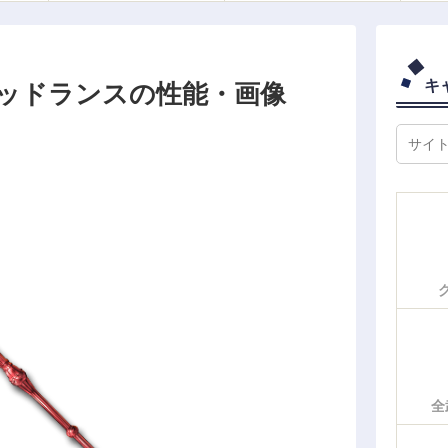
キ
ッドランスの性能・画像
全