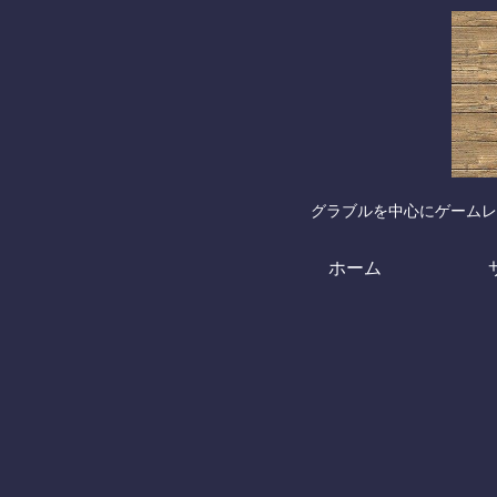
グラブルを中心にゲームレ
ホーム