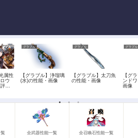
グラブル
グラブル
グラブル
光属性
【グラブル】浄瑠璃
【グラブル】太刀魚
【グラ
ハロウ
(水)の性能・画像
の性能・画像
ンドワ
・評
画像
一覧
全武器性能一覧
全召喚石性能一覧