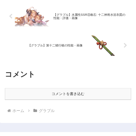
【グラブル】水属性SSR召喚石: 十二神将水浴衣図の
性能・評価・画像
【グラブル】第十二猪行槍の性能・画像
コメント
コメントを書き込む
ホーム
グラブル