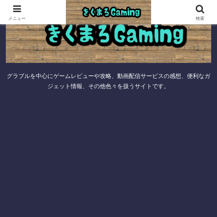
メニュー
検索
グラブルを中心にゲームレビューや攻略、動画配信サービスの感想、便利なガ
ジェット情報、その他色々を扱うサイトです。