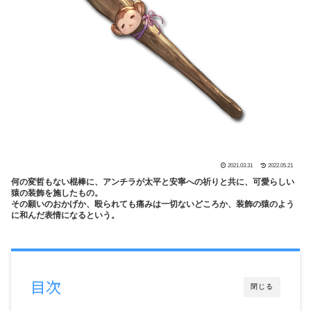
2021.03.31
2022.05.21
何の変哲もない棍棒に、アンチラが太平と安寧への祈りと共に、可愛らしい
猿の装飾を施したもの。
その願いのおかげか、殴られても痛みは一切ないどころか、装飾の猿のよう
に和んだ表情になるという。
目次
閉じる