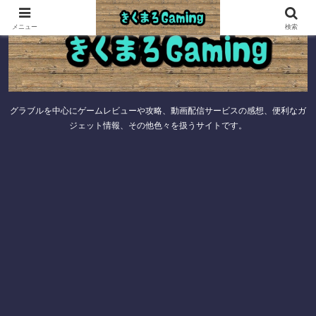
メニュー
検索
グラブルを中心にゲームレビューや攻略、動画配信サービスの感想、便利なガ
ジェット情報、その他色々を扱うサイトです。