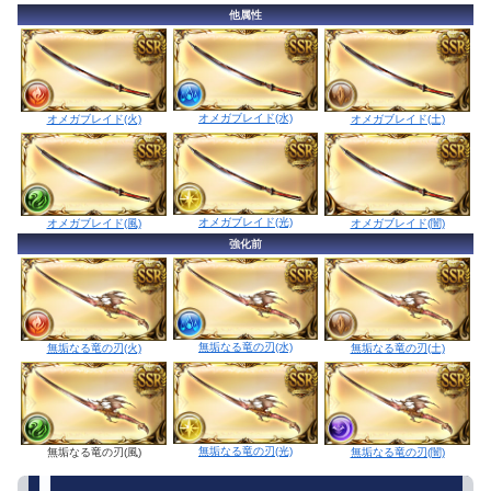
他属性
オメガブレイド(水)
オメガブレイド(火)
オメガブレイド(土)
オメガブレイド(光)
オメガブレイド(風)
オメガブレイド(闇)
強化前
無垢なる竜の刃(水)
無垢なる竜の刃(火)
無垢なる竜の刃(土)
無垢なる竜の刃(光)
無垢なる竜の刃(風)
無垢なる竜の刃(闇)