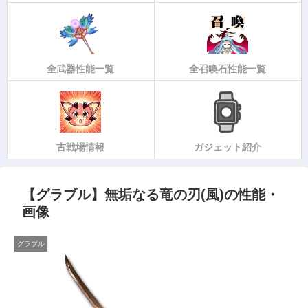
全武器性能一覧
全召喚石性能一覧
古戦場情報
ガジェット紹介
【グラブル】無垢なる竜の刃(風)の性能・
画像
グラブル